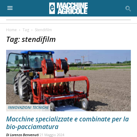
Home
Tag
Stendifilm
Tag: stendifilm
INNOVAZIONI TECNICHE
Macchine specializzate e combinate per la
bio-pacciamatura
Di
Lorenzo Benvenuti
21 Maggio 2024