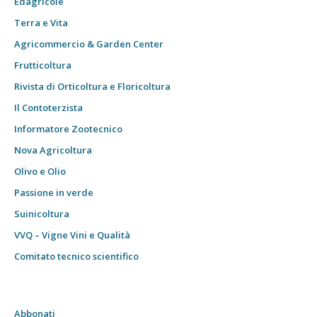
Edagricole
Terra e Vita
Agricommercio & Garden Center
Frutticoltura
Rivista di Orticoltura e Floricoltura
Il Contoterzista
Informatore Zootecnico
Nova Agricoltura
Olivo e Olio
Passione in verde
Suinicoltura
VVQ – Vigne Vini e Qualità
Comitato tecnico scientifico
Abbonati