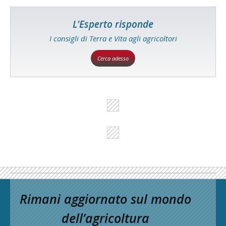
L'Esperto risponde
I consigli di Terra e Vita agli agricoltori
Cerca adesso
Rimani aggiornato sul mondo
dell’agricoltura