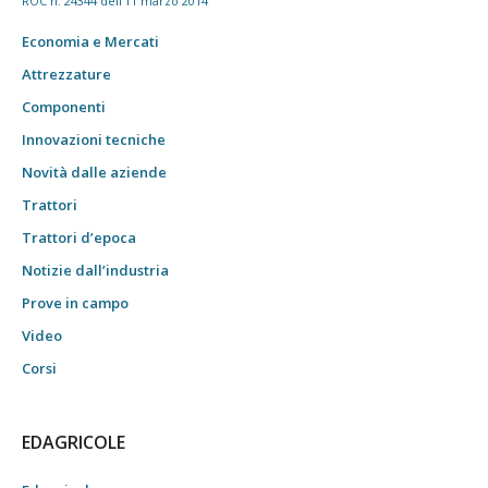
ROC n. 24344 dell'11 marzo 2014
Economia e Mercati
Attrezzature
Componenti
Innovazioni tecniche
Novità dalle aziende
Trattori
Trattori d’epoca
Notizie dall’industria
Prove in campo
Video
Corsi
EDAGRICOLE