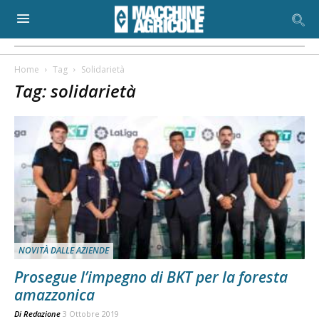
Home
Tag
Solidarietà
Tag: solidarietà
NOVITÀ DALLE AZIENDE
Prosegue l’impegno di BKT per la foresta
amazzonica
Di
Redazione
3 Ottobre 2019