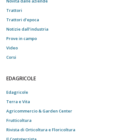
Novità dalle aziende
Trattori
Trattori d’epoca
Notizie dall’industria
Prove in campo
Video
Corsi
EDAGRICOLE
Edagricole
Terra e Vita
Agricommercio & Garden Center
Frutticoltura
Rivista di Orticoltura e Floricoltura
Il Contoterzista