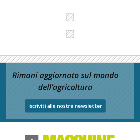
Rimani aggiornato sul mondo
dell’agricoltura
Iscriviti alle nostre newsletter