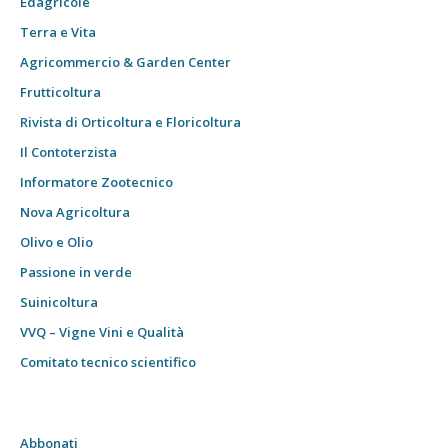
Edagricole
Terra e Vita
Agricommercio & Garden Center
Frutticoltura
Rivista di Orticoltura e Floricoltura
Il Contoterzista
Informatore Zootecnico
Nova Agricoltura
Olivo e Olio
Passione in verde
Suinicoltura
VVQ – Vigne Vini e Qualità
Comitato tecnico scientifico
Abbonati