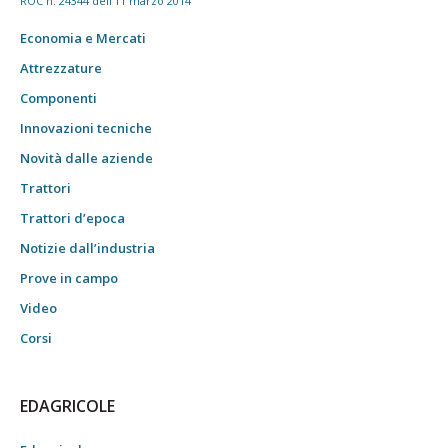
ROC n. 24344 dell'11 marzo 2014
Economia e Mercati
Attrezzature
Componenti
Innovazioni tecniche
Novità dalle aziende
Trattori
Trattori d’epoca
Notizie dall’industria
Prove in campo
Video
Corsi
EDAGRICOLE