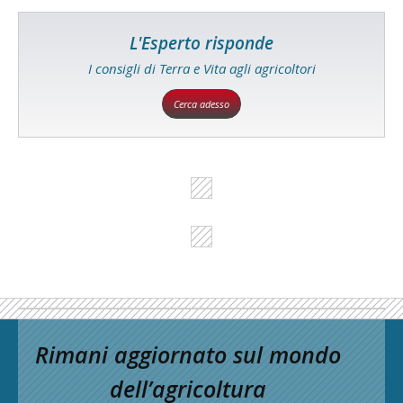
L'Esperto risponde
I consigli di Terra e Vita agli agricoltori
Cerca adesso
Rimani aggiornato sul mondo
dell’agricoltura