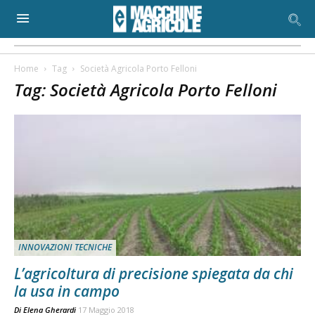
Home
Tag
Società Agricola Porto Felloni
Tag: Società Agricola Porto Felloni
INNOVAZIONI TECNICHE
L’agricoltura di precisione spiegata da chi
la usa in campo
Di
Elena Gherardi
17 Maggio 2018