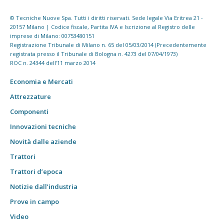
© Tecniche Nuove Spa. Tutti i diritti riservati. Sede legale Via Eritrea 21 -
20157 Milano | Codice fiscale, Partita IVA e Iscrizione al Registro delle
imprese di Milano: 00753480151
Registrazione Tribunale di Milano n. 65 del 05/03/2014 (Precedentemente
registrata presso il Tribunale di Bologna n. 4273 del 07/04/1973)
ROC n. 24344 dell'11 marzo 2014
Economia e Mercati
Attrezzature
Componenti
Innovazioni tecniche
Novità dalle aziende
Trattori
Trattori d’epoca
Notizie dall’industria
Prove in campo
Video