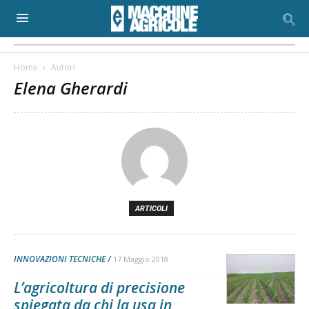
Home
Autori
Elena Gherardi
ARTICOLI
INNOVAZIONI TECNICHE
17 Maggio 2018
L’agricoltura di precisione
spiegata da chi la usa in