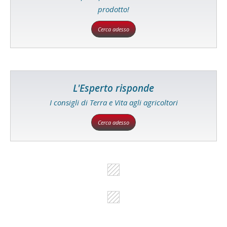
prodotto!
Cerca adesso
L'Esperto risponde
I consigli di Terra e Vita agli agricoltori
Cerca adesso