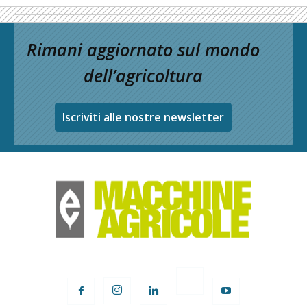
Rimani aggiornato sul mondo
dell’agricoltura
Iscriviti alle nostre newsletter