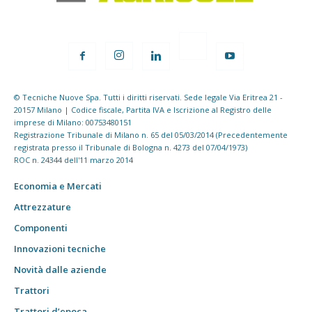
© Tecniche Nuove Spa. Tutti i diritti riservati. Sede legale Via Eritrea 21 -
20157 Milano | Codice fiscale, Partita IVA e Iscrizione al Registro delle
imprese di Milano: 00753480151
Registrazione Tribunale di Milano n. 65 del 05/03/2014 (Precedentemente
registrata presso il Tribunale di Bologna n. 4273 del 07/04/1973)
ROC n. 24344 dell'11 marzo 2014
Economia e Mercati
Attrezzature
Componenti
Innovazioni tecniche
Novità dalle aziende
Trattori
Trattori d’epoca