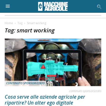
Home
Tag
Smart working
Tag: smart working
CONTENUTO SPONSORIZZATO
contenuto sponsorizzato
Cosa serve alle aziende agricole per
ripartire? Un alter ego digitale