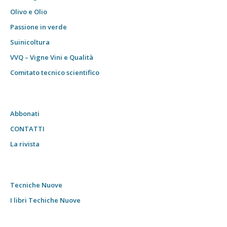
Olivo e Olio
Passione in verde
Suinicoltura
VVQ – Vigne Vini e Qualità
Comitato tecnico scientifico
Abbonati
CONTATTI
La rivista
Tecniche Nuove
I libri Techiche Nuove