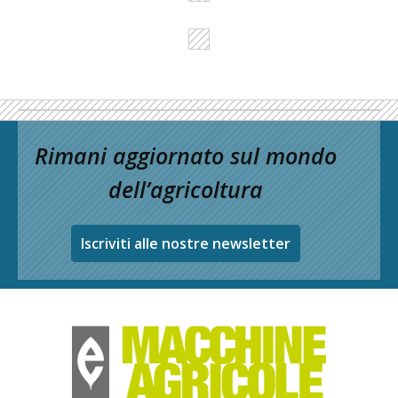
Rimani aggiornato sul mondo
dell’agricoltura
Iscriviti alle nostre newsletter