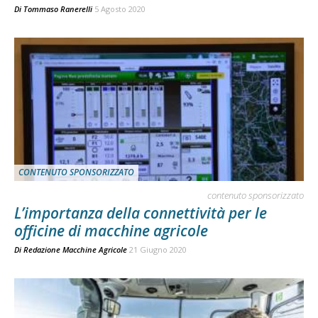
Di
Tommaso Ranerelli
5 Agosto 2020
CONTENUTO SPONSORIZZATO
contenuto sponsorizzato
L’importanza della connettività per le
officine di macchine agricole
Di
Redazione Macchine Agricole
21 Giugno 2020