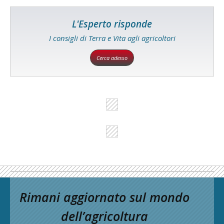
L'Esperto risponde
I consigli di Terra e Vita agli agricoltori
Cerca adesso
Rimani aggiornato sul mondo
dell’agricoltura