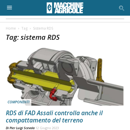
Home
Tag
Sistema RDS
Tag: sistema RDS
COMPONENTI
RDS di FAD Assali controlla anche il
compattamento del terreno
Di
Pier Luigi Scevola
12 Giugno 2023