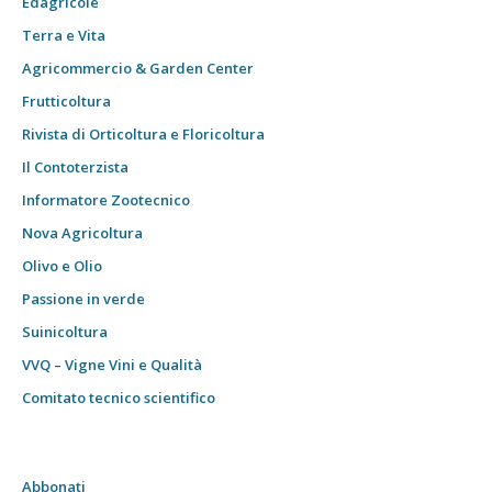
Edagricole
Terra e Vita
Agricommercio & Garden Center
Frutticoltura
Rivista di Orticoltura e Floricoltura
Il Contoterzista
Informatore Zootecnico
Nova Agricoltura
Olivo e Olio
Passione in verde
Suinicoltura
VVQ – Vigne Vini e Qualità
Comitato tecnico scientifico
Abbonati