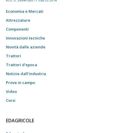
ROC n. 24344 dell'11 marzo 2014
Economia e Mercati
Attrezzature
Componenti
Innovazioni tecniche
Novità dalle aziende
Trattori
Trattori d’epoca
Notizie dall’industria
Prove in campo
Video
Corsi
EDAGRICOLE