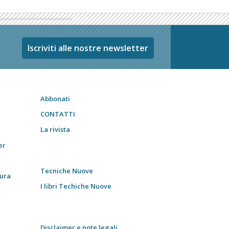
Iscriviti alle nostre newsletter
Abbonati
CONTATTI
La rivista
er
Tecniche Nuove
tura
I libri Techiche Nuove
Disclaimer e note legali