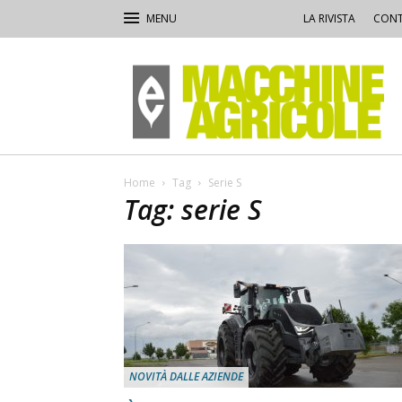
LA RIVISTA
CONT
Macchine
Agricole
Home
Tag
Serie S
Tag: serie S
NOVITÀ DALLE AZIENDE