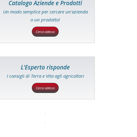
Catalogo Aziende e Prodotti
Un modo semplice per cercare un'azienda
o un prodotto!
Cerca adesso
L'Esperto risponde
I consigli di Terra e Vita agli agricoltori
Cerca adesso