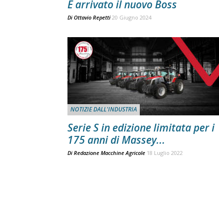
È arrivato il nuovo Boss
Di
Ottavio Repetti
20 Giugno 2024
NOTIZIE DALL'INDUSTRIA
Serie S in edizione limitata per i
175 anni di Massey...
Di
Redazione Macchine Agricole
18 Luglio 2022