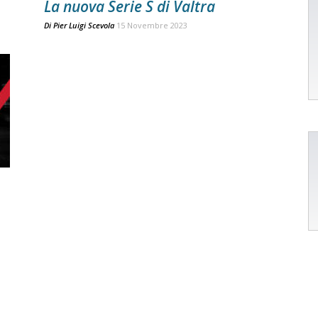
La nuova Serie S di Valtra
Di
Pier Luigi Scevola
15 Novembre 2023