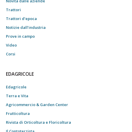
Novità dalle aziende
Trattori
Trattori d’epoca
Notizie dall’industria
Prove in campo
Video
Corsi
EDAGRICOLE
Edagricole
Terra e Vita
Agricommercio & Garden Center
Frutticoltura
Rivista di Orticoltura e Floricoltura
Il Contoterzista