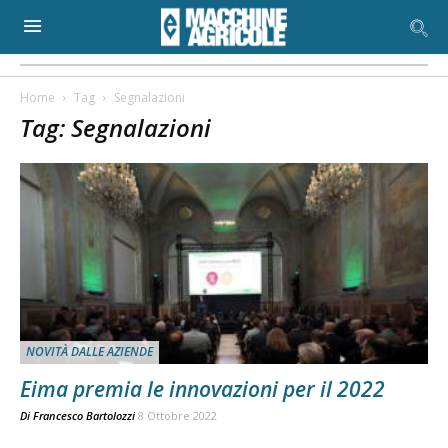
Home
Tag
Segnalazioni
Tag: Segnalazioni
NOVITÀ DALLE AZIENDE
Eima premia le innovazioni per il 2022
Di
Francesco Bartolozzi
8 Ottobre 2022