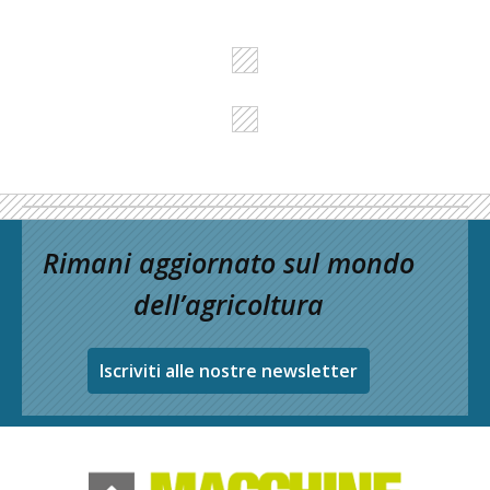
Rimani aggiornato sul mondo
dell’agricoltura
Iscriviti alle nostre newsletter