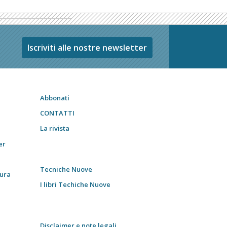
Iscriviti alle nostre newsletter
Abbonati
CONTATTI
La rivista
er
Tecniche Nuove
tura
I libri Techiche Nuove
Disclaimer e note legali