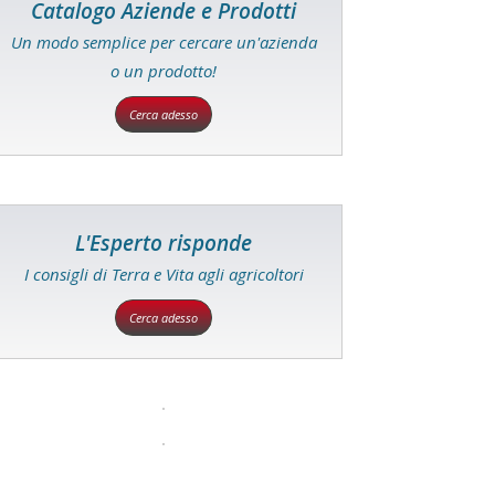
Catalogo Aziende e Prodotti
Un modo semplice per cercare un'azienda
o un prodotto!
Cerca adesso
L'Esperto risponde
I consigli di Terra e Vita agli agricoltori
Cerca adesso