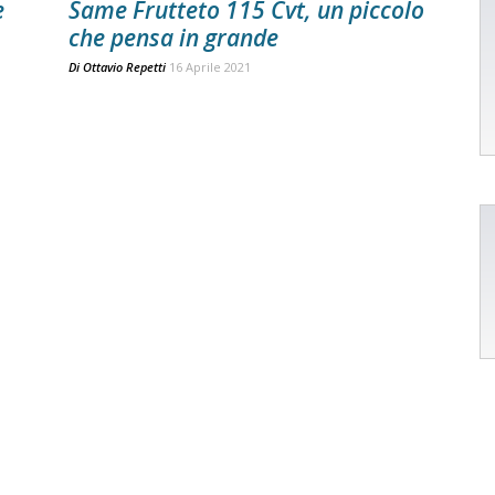
e
Same Frutteto 115 Cvt, un piccolo
che pensa in grande
Di
Ottavio Repetti
16 Aprile 2021