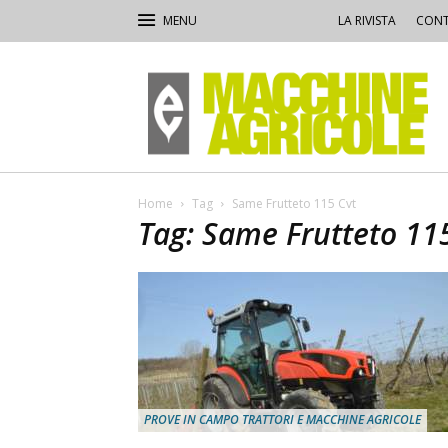
LA RIVISTA
CONT
Macchine
Agricole
Home
Tag
Same Frutteto 115 Cvt
Tag: Same Frutteto 11
PROVE IN CAMPO TRATTORI E MACCHINE AGRICOLE