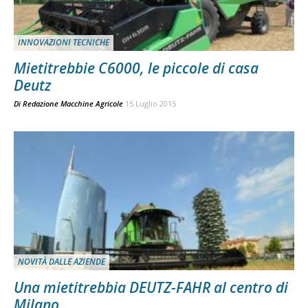
INNOVAZIONI TECNICHE
Mietitrebbie C6000, le piccole di casa
Deutz
Di
Redazione Macchine Agricole
15 Luglio 2015
NOVITÀ DALLE AZIENDE
Una mietitrebbia DEUTZ-FAHR al centro di
Milano