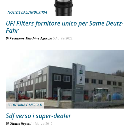
NOTIZIE DALL'INDUSTRIA
UFI Filters fornitore unico per Same Deutz-
Fahr
Di
Redazione Macchine Agricole
5 Aprile 2022
ECONOMIA E MERCATI
Sdf verso i super-dealer
Di
Ottavio Repetti
1 Marzo 2019