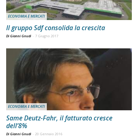
ECONOMIA E MERCATI
Il gruppo Sdf consolida la crescita
Di Gianni Gnudi
-
7 Giugno 2017
ECONOMIA E MERCATI
Same Deutz-Fahr, il fatturato cresce
dell’8%
Di Gianni Gnudi
-
20 Gennaio 2016