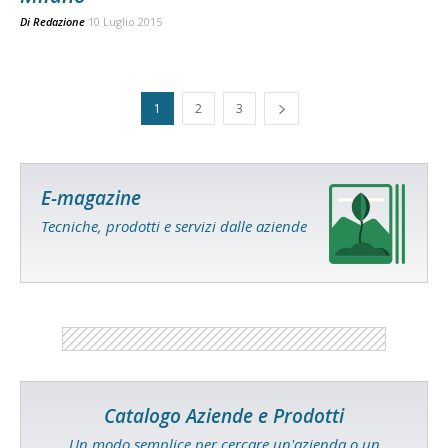
Di
Redazione
10 Luglio 2015
1
2
3
E-magazine
Tecniche, prodotti e servizi dalle aziende
Catalogo Aziende e Prodotti
Un modo semplice per cercare un'azienda o un