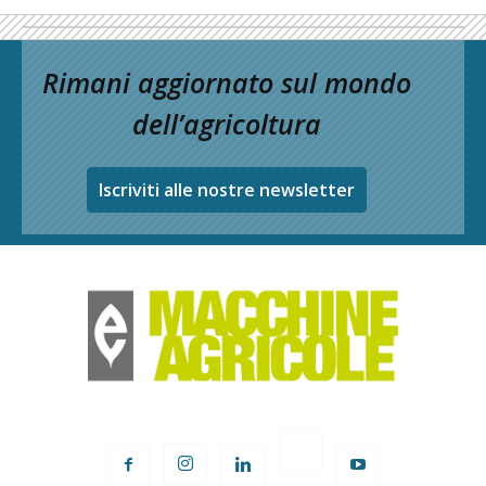
Rimani aggiornato sul mondo
dell’agricoltura
Iscriviti alle nostre newsletter