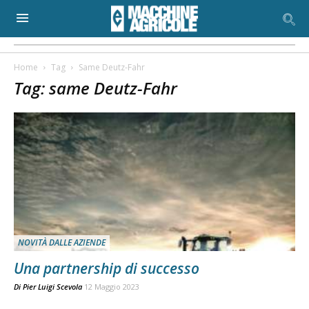
Home
Tag
Same Deutz-Fahr
Tag: same Deutz-Fahr
NOVITÀ DALLE AZIENDE
Una partnership di successo
Di
Pier Luigi Scevola
12 Maggio 2023