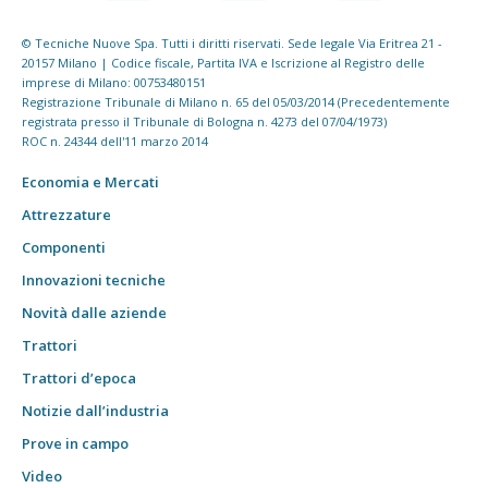
© Tecniche Nuove Spa. Tutti i diritti riservati. Sede legale Via Eritrea 21 -
20157 Milano | Codice fiscale, Partita IVA e Iscrizione al Registro delle
imprese di Milano: 00753480151
Registrazione Tribunale di Milano n. 65 del 05/03/2014 (Precedentemente
registrata presso il Tribunale di Bologna n. 4273 del 07/04/1973)
ROC n. 24344 dell'11 marzo 2014
Economia e Mercati
Attrezzature
Componenti
Innovazioni tecniche
Novità dalle aziende
Trattori
Trattori d’epoca
Notizie dall’industria
Prove in campo
Video