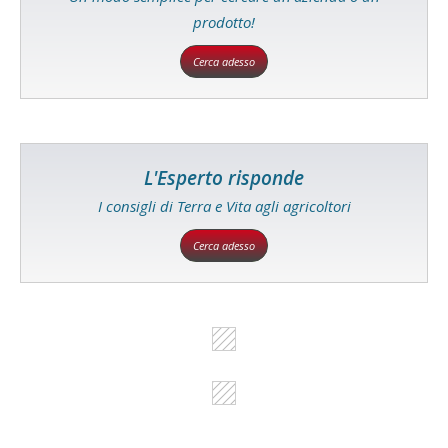
prodotto!
Cerca adesso
L'Esperto risponde
I consigli di Terra e Vita agli agricoltori
Cerca adesso