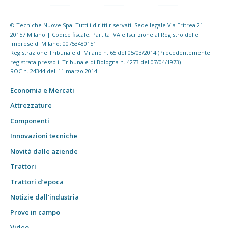
© Tecniche Nuove Spa. Tutti i diritti riservati. Sede legale Via Eritrea 21 -
20157 Milano | Codice fiscale, Partita IVA e Iscrizione al Registro delle
imprese di Milano: 00753480151
Registrazione Tribunale di Milano n. 65 del 05/03/2014 (Precedentemente
registrata presso il Tribunale di Bologna n. 4273 del 07/04/1973)
ROC n. 24344 dell'11 marzo 2014
Economia e Mercati
Attrezzature
Componenti
Innovazioni tecniche
Novità dalle aziende
Trattori
Trattori d’epoca
Notizie dall’industria
Prove in campo
Video