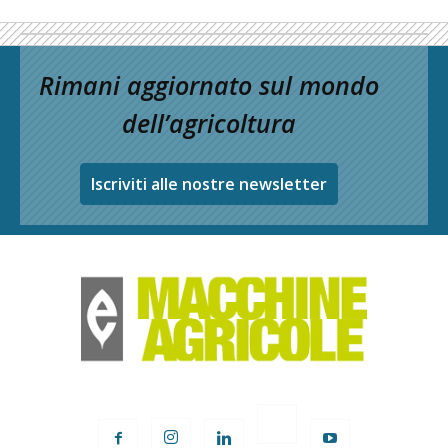
Rimani aggiornato sul mondo
dell’agricoltura
Iscriviti alle nostre newsletter