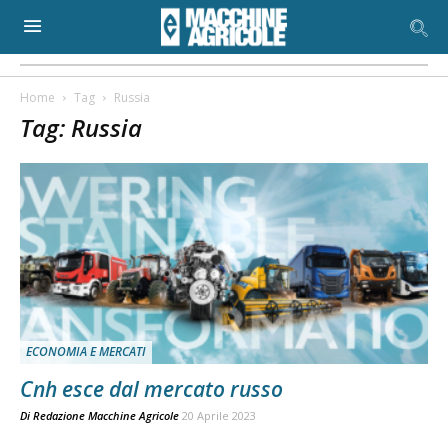
Home
Tag
Russia
Tag: Russia
ECONOMIA E MERCATI
Cnh esce dal mercato russo
Di
Redazione Macchine Agricole
20 Aprile 2023