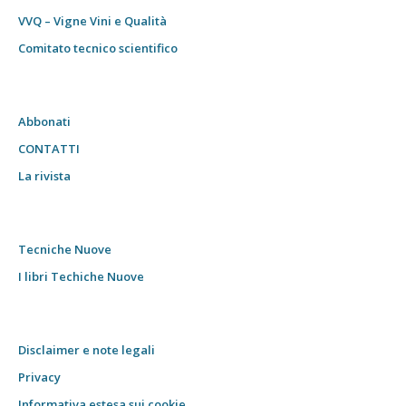
VVQ – Vigne Vini e Qualità
Comitato tecnico scientifico
Abbonati
CONTATTI
La rivista
Tecniche Nuove
I libri Techiche Nuove
Disclaimer e note legali
Privacy
Informativa estesa sui cookie