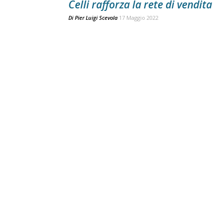
Celli rafforza la rete di vendita
Di
Pier Luigi Scevola
17 Maggio 2022