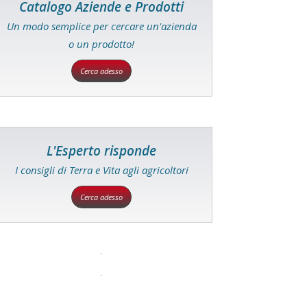
Catalogo Aziende e Prodotti
Un modo semplice per cercare un'azienda
o un prodotto!
Cerca adesso
L'Esperto risponde
I consigli di Terra e Vita agli agricoltori
Cerca adesso