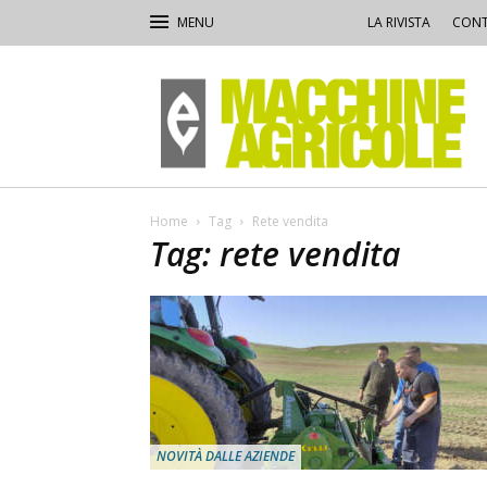
LA RIVISTA
CONT
Macchine
Agricole
Home
Tag
Rete vendita
Tag: rete vendita
NOVITÀ DALLE AZIENDE