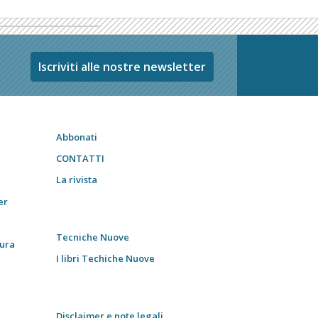
Iscriviti alle nostre newsletter
Abbonati
CONTATTI
La rivista
er
Tecniche Nuove
tura
I libri Techiche Nuove
Disclaimer e note legali