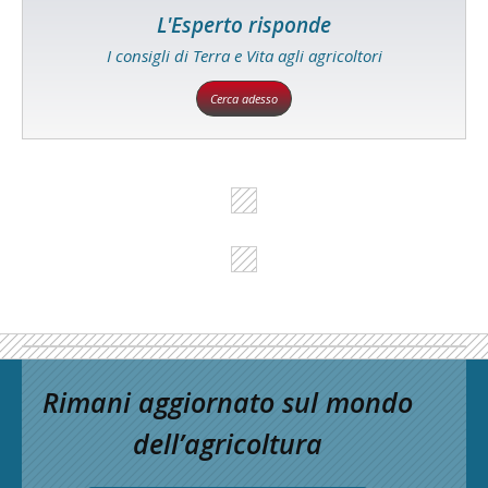
L'Esperto risponde
I consigli di Terra e Vita agli agricoltori
Cerca adesso
Rimani aggiornato sul mondo
dell’agricoltura