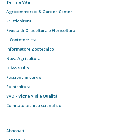
Terra e Vita
Agricommercio & Garden Center
Frutticoltura
Rivista di Orticoltura e Floricoltura
Il Contoterzista
Informatore Zootecnico
Nova Agricoltura
Olivo e Olio
Passione in verde
Suinicoltura
VVQ – Vigne Vini e Qualità
Comitato tecnico scientifico
Abbonati
CONTATTI