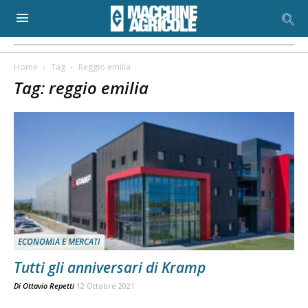
Home
Tag
Reggio emilia
Tag: reggio emilia
ECONOMIA E MERCATI
Tutti gli anniversari di Kramp
Di
Ottavio Repetti
12 Ottobre 2021