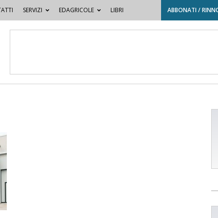
ATTI
SERVIZI
EDAGRICOLE
LIBRI
ABBONATI / RINN