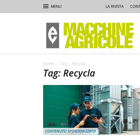
LA RIVISTA
CONT
Macchine
Agricole
Home
Tag
Recycla
Tag: Recycla
CONTENUTO SPONSORIZZATO