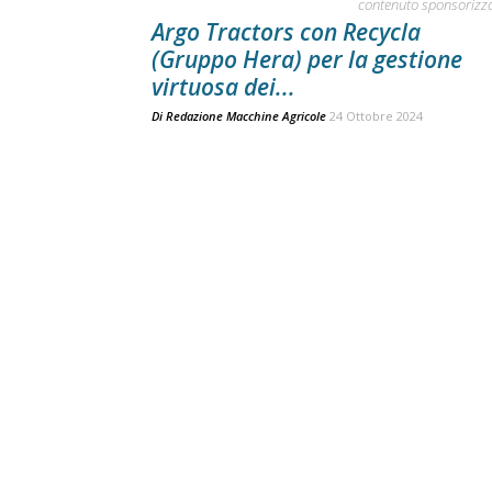
contenuto sponsorizz
Argo Tractors con Recycla
(Gruppo Hera) per la gestione
virtuosa dei...
Di
Redazione Macchine Agricole
24 Ottobre 2024