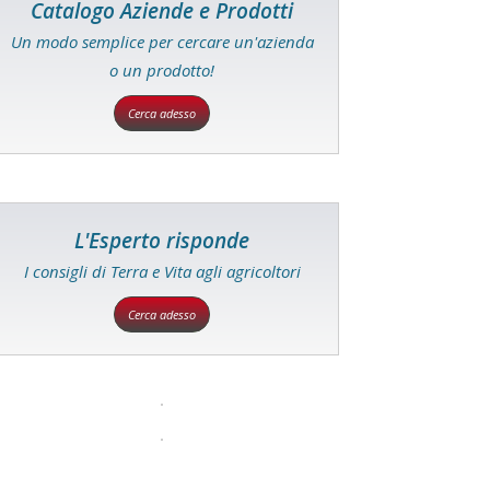
Catalogo Aziende e Prodotti
Un modo semplice per cercare un'azienda
o un prodotto!
Cerca adesso
L'Esperto risponde
I consigli di Terra e Vita agli agricoltori
Cerca adesso