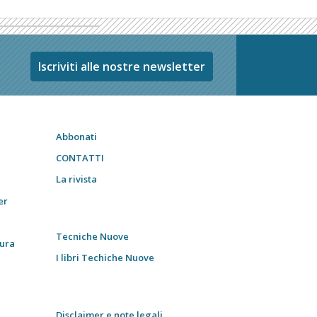
Iscriviti alle nostre newsletter
Abbonati
CONTATTI
La rivista
er
Tecniche Nuove
tura
I libri Techiche Nuove
Disclaimer e note legali