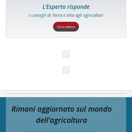
L'Esperto risponde
I consigli di Terra e Vita agli agricoltori
Cerca adesso
Rimani aggiornato sul mondo
dell’agricoltura