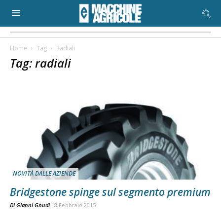
Home
Tag
Radiali
Tag: radiali
NOVITÀ DALLE AZIENDE
Bridgestone spinge sul segmento premium
Di
Gianni Gnudi
18 Febbraio 2015