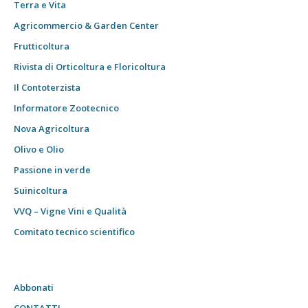
Terra e Vita
Agricommercio & Garden Center
Frutticoltura
Rivista di Orticoltura e Floricoltura
Il Contoterzista
Informatore Zootecnico
Nova Agricoltura
Olivo e Olio
Passione in verde
Suinicoltura
VVQ – Vigne Vini e Qualità
Comitato tecnico scientifico
Abbonati
CONTATTI