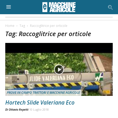
Home
Tag
Raccoglitrice per orticole
Tag: Raccoglitrice per orticole
PROVE IN CAMPO TRATTORI E MACCHINE AGRICOLE
Hortech Slide Valeriana Eco
Di
Ottavio Repetti
10 Luglio 2018