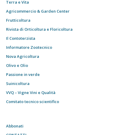
Terra e Vita
Agricommercio & Garden Center
Frutticoltura
Rivista di Orticoltura e Floricoltura
Il Contoterzista
Informatore Zootecnico
Nova Agricoltura
Olivo e Olio
Passione in verde
Suinicoltura
VVQ – Vigne Vini e Qualità
Comitato tecnico scientifico
Abbonati
CONTATTI