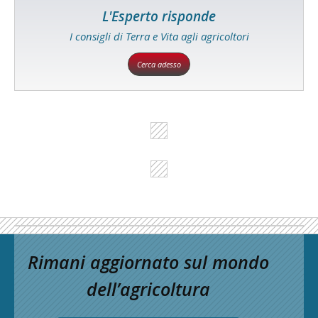
L'Esperto risponde
I consigli di Terra e Vita agli agricoltori
Cerca adesso
Rimani aggiornato sul mondo
dell’agricoltura