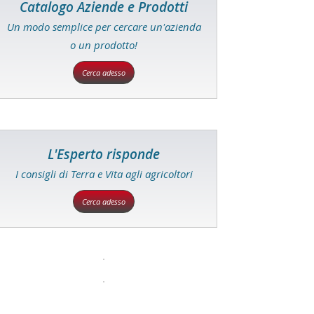
Catalogo Aziende e Prodotti
Un modo semplice per cercare un'azienda
o un prodotto!
Cerca adesso
L'Esperto risponde
I consigli di Terra e Vita agli agricoltori
Cerca adesso