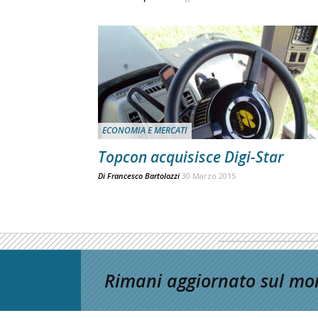
ECONOMIA E MERCATI
Topcon acquisisce Digi-Star
Di
Francesco Bartolozzi
30 Marzo 2015
Rimani aggiornato sul mon