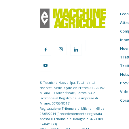
Econ
Attr
Comp
Inno
Novi
Trat
Trat
Notiz
© Tecniche Nuove Spa. Tutti i diritti
Prov
riservati. Sede legale Via Eritrea 21 - 20157
Vide
Milano | Codice fiscale, Partita IVA e
Iscrizione al Registro delle imprese di
Cors
Milano: 00753480151
Registrazione Tribunale di Milano n. 65 del
05/03/2014 (Precedentemente registrata
presso il Tribunale di Bologna n. 4273 del
07/04/1973)