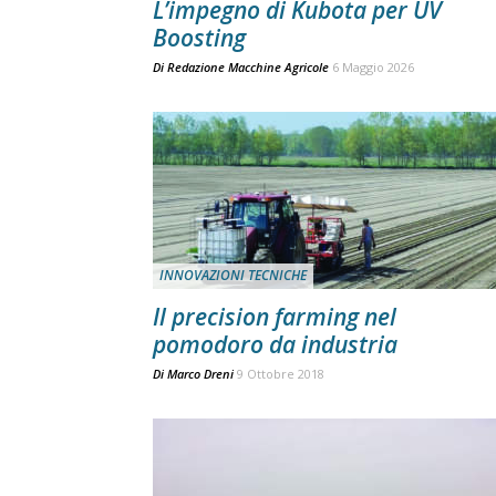
L’impegno di Kubota per UV
Boosting
Di
Redazione Macchine Agricole
6 Maggio 2026
INNOVAZIONI TECNICHE
Il precision farming nel
pomodoro da industria
Di
Marco Dreni
9 Ottobre 2018