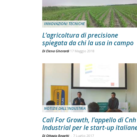
INNOVAZIONI TECNICHE
L’agricoltura di precisione
spiegata da chi la usa in campo
Di
Elena Gherardi
17 Maggio 2018
NOTIZIE DALL'INDUSTRIA
Call For Growth, l’appello di Cnh
Industrial per le start-up italian
Di Ottavio Repetti
-
7 Luglio 2017