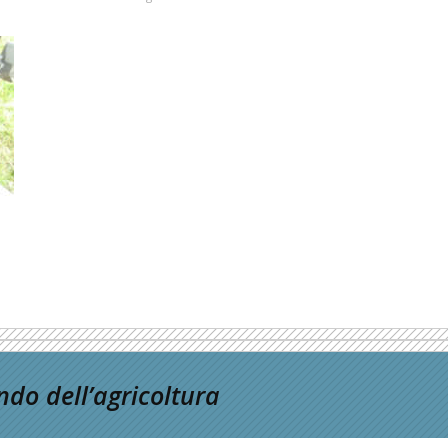
do dell’agricoltura