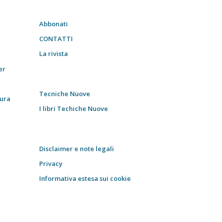
Abbonati
CONTATTI
La rivista
er
Tecniche Nuove
tura
I libri Techiche Nuove
Disclaimer e note legali
Privacy
Informativa estesa sui cookie