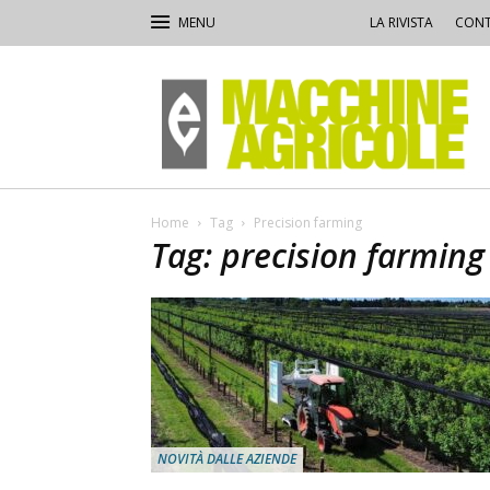
LA RIVISTA
CONT
Macchine
Agricole
Home
Tag
Precision farming
Tag: precision farming
NOVITÀ DALLE AZIENDE