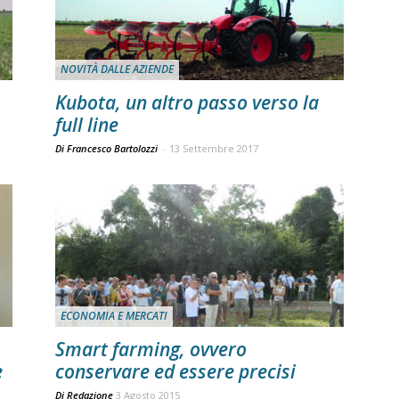
NOVITÀ DALLE AZIENDE
Kubota, un altro passo verso la
full line
Di Francesco Bartolozzi
-
13 Settembre 2017
ECONOMIA E MERCATI
Smart farming, ovvero
e
conservare ed essere precisi
Di
Redazione
3 Agosto 2015