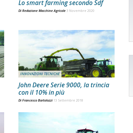
Lo smart farming secondo Sdf
Di
Redazione Macchine Agricole
3 Novembre 2020
INNOVAZIONI TECNICHE
John Deere Serie 9000, la trincia
con il 10% in più
Di
Francesco Bartolozzi
13 Settembre 2018