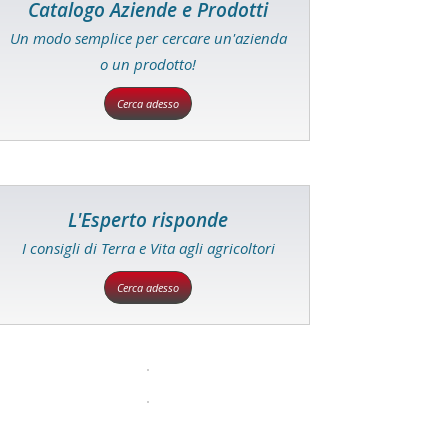
Catalogo Aziende e Prodotti
Un modo semplice per cercare un'azienda
o un prodotto!
Cerca adesso
L'Esperto risponde
I consigli di Terra e Vita agli agricoltori
Cerca adesso