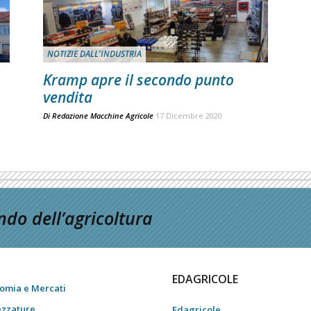
NOTIZIE DALL'INDUSTRIA
Kramp apre il secondo punto
vendita
Di
Redazione Macchine Agricole
17 Dicembre 2020
do dell’agricoltura
EDAGRICOLE
omia e Mercati
ezzature
Edagricole