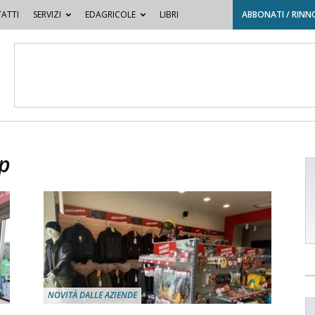
ATTI
SERVIZI
EDAGRICOLE
LIBRI
ABBONATI / RINN
p
NOVITÀ DALLE AZIENDE