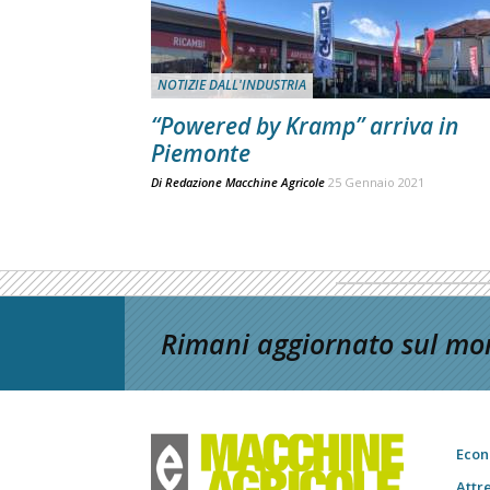
NOTIZIE DALL'INDUSTRIA
“Powered by Kramp” arriva in
Piemonte
Di
Redazione Macchine Agricole
25 Gennaio 2021
Rimani aggiornato sul mon
Econ
Attr