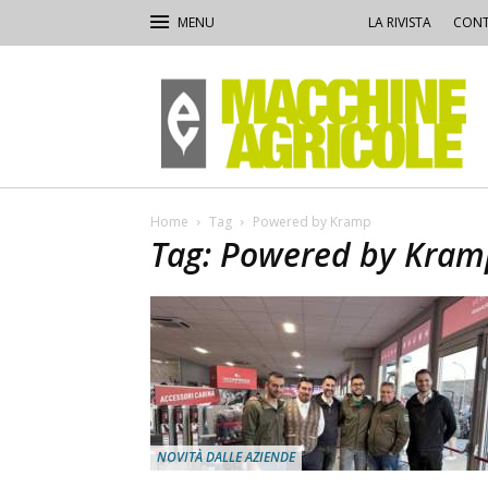
LA RIVISTA
CONT
Macchine
Agricole
Home
Tag
Powered by Kramp
Tag: Powered by Kram
NOVITÀ DALLE AZIENDE