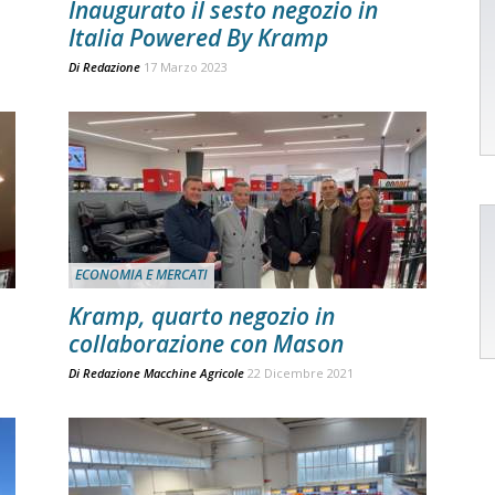
Inaugurato il sesto negozio in
Italia Powered By Kramp
Di
Redazione
17 Marzo 2023
ECONOMIA E MERCATI
Kramp, quarto negozio in
collaborazione con Mason
Di
Redazione Macchine Agricole
22 Dicembre 2021