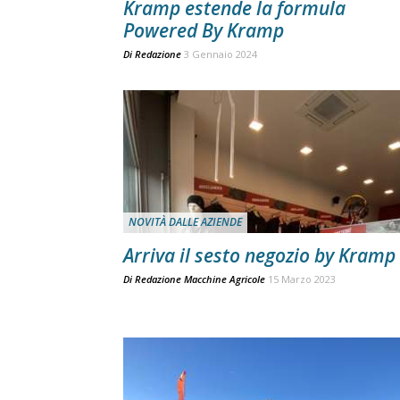
Kramp estende la formula
Powered By Kramp
Di
Redazione
3 Gennaio 2024
NOVITÀ DALLE AZIENDE
Arriva il sesto negozio by Kramp
Di
Redazione Macchine Agricole
15 Marzo 2023