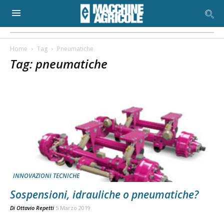
Home
Tag
Pneumatiche
Tag: pneumatiche
INNOVAZIONI TECNICHE
Sospensioni, idrauliche o pneumatiche?
Di
Ottavio Repetti
5 Marzo 2019