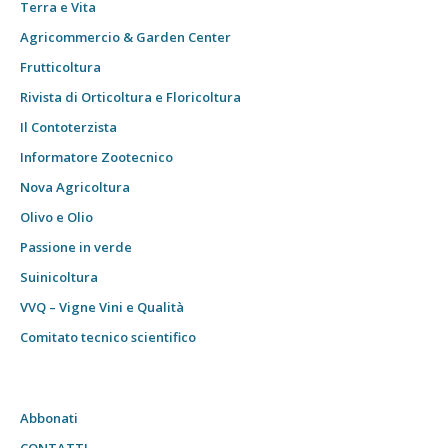
Terra e Vita
Agricommercio & Garden Center
Frutticoltura
Rivista di Orticoltura e Floricoltura
Il Contoterzista
Informatore Zootecnico
Nova Agricoltura
Olivo e Olio
Passione in verde
Suinicoltura
VVQ – Vigne Vini e Qualità
Comitato tecnico scientifico
Abbonati
CONTATTI