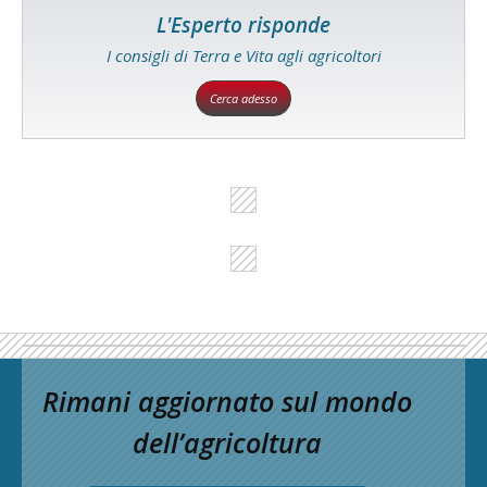
L'Esperto risponde
I consigli di Terra e Vita agli agricoltori
Cerca adesso
Rimani aggiornato sul mondo
dell’agricoltura