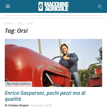
Home
Tag
Orsi
Tag: Orsi
TRATTORI D'EPOCA
Enrico Gasparoni, pochi pezzi ma di
qualità
Di
Cristiano Riciputi
7 Novembre 2018