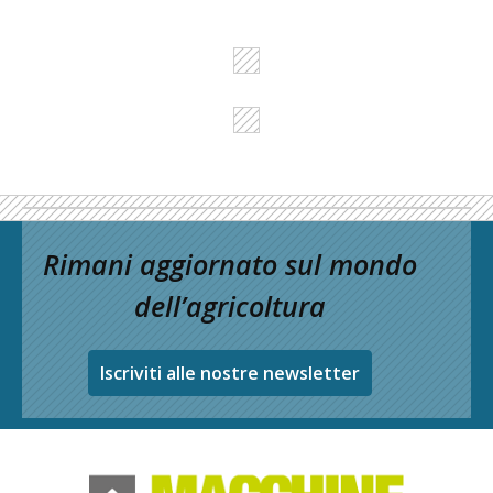
Rimani aggiornato sul mondo
dell’agricoltura
Iscriviti alle nostre newsletter