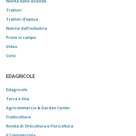
Novità dalle aziende
Trattori
Trattori d’epoca
Notizie dall’industria
Prove in campo
Video
Corsi
EDAGRICOLE
Edagricole
Terra e Vita
Agricommercio & Garden Center
Frutticoltura
Rivista di Orticoltura e Floricoltura
Il Contoterzista