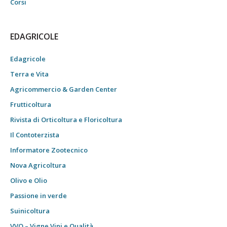
Corsi
EDAGRICOLE
Edagricole
Terra e Vita
Agricommercio & Garden Center
Frutticoltura
Rivista di Orticoltura e Floricoltura
Il Contoterzista
Informatore Zootecnico
Nova Agricoltura
Olivo e Olio
Passione in verde
Suinicoltura
VVQ – Vigne Vini e Qualità