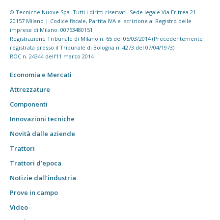
© Tecniche Nuove Spa. Tutti i diritti riservati. Sede legale Via Eritrea 21 -
20157 Milano | Codice fiscale, Partita IVA e Iscrizione al Registro delle
imprese di Milano: 00753480151
Registrazione Tribunale di Milano n. 65 del 05/03/2014 (Precedentemente
registrata presso il Tribunale di Bologna n. 4273 del 07/04/1973)
ROC n. 24344 dell'11 marzo 2014
Economia e Mercati
Attrezzature
Componenti
Innovazioni tecniche
Novità dalle aziende
Trattori
Trattori d’epoca
Notizie dall’industria
Prove in campo
Video