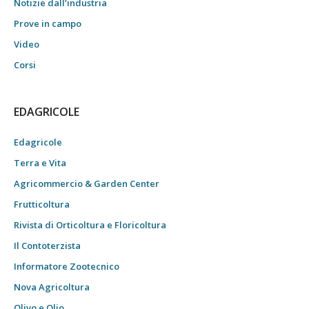
Notizie dall’industria
Prove in campo
Video
Corsi
EDAGRICOLE
Edagricole
Terra e Vita
Agricommercio & Garden Center
Frutticoltura
Rivista di Orticoltura e Floricoltura
Il Contoterzista
Informatore Zootecnico
Nova Agricoltura
Olivo e Olio