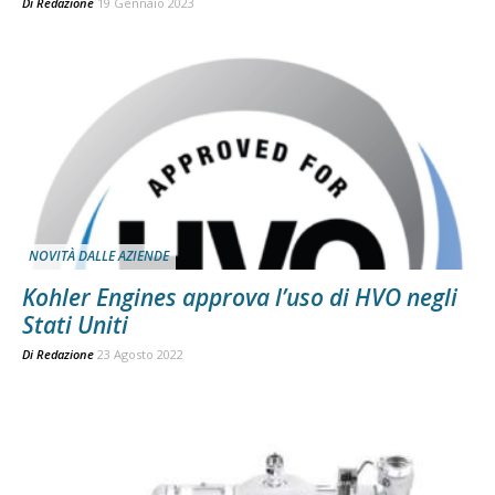
Di
Redazione
19 Gennaio 2023
NOVITÀ DALLE AZIENDE
Kohler Engines approva l’uso di HVO negli
Stati Uniti
Di
Redazione
23 Agosto 2022