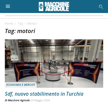
Home
Tag
Motori
Tag: motori
ECONOMIA E MERCATI
Sdf, nuovo stabilimento in Turchia
Di
Macchine Agricole
24 Maggio 2024