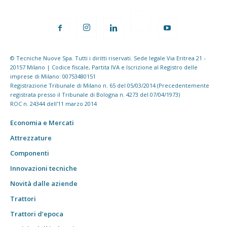
© Tecniche Nuove Spa. Tutti i diritti riservati. Sede legale Via Eritrea 21 -
20157 Milano | Codice fiscale, Partita IVA e Iscrizione al Registro delle
imprese di Milano: 00753480151
Registrazione Tribunale di Milano n. 65 del 05/03/2014 (Precedentemente
registrata presso il Tribunale di Bologna n. 4273 del 07/04/1973)
ROC n. 24344 dell'11 marzo 2014
Economia e Mercati
Attrezzature
Componenti
Innovazioni tecniche
Novità dalle aziende
Trattori
Trattori d’epoca