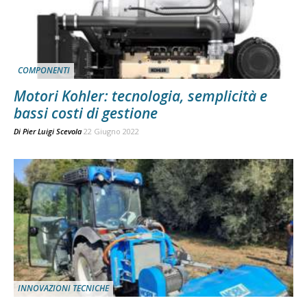
COMPONENTI
Motori Kohler: tecnologia, semplicità e
bassi costi di gestione
Di
Pier Luigi Scevola
22 Giugno 2022
INNOVAZIONI TECNICHE