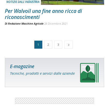
NOTIZIE DALL'INDUSTRIA
Per Walvoil una fine anno ricca di
riconoscimenti
Di
Redazione Macchine Agricole
28 Dicembre 2021
1
2
3
E-magazine
Tecniche, prodotti e servizi dalle aziende