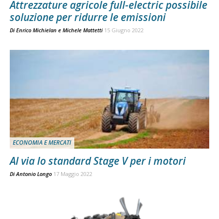
Attrezzature agricole full-electric possibile
soluzione per ridurre le emissioni
Di
Enrico Michielan e Michele Mattetti
15 Giugno 2022
ECONOMIA E MERCATI
Al via lo standard Stage V per i motori
Di
Antonio Longo
17 Maggio 2022