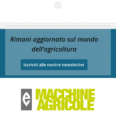
Rimani aggiornato sul mondo
dell’agricoltura
Iscriviti alle nostre newsletter