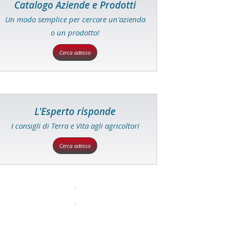
Catalogo Aziende e Prodotti
Un modo semplice per cercare un'azienda
o un prodotto!
Cerca adesso
L'Esperto risponde
I consigli di Terra e Vita agli agricoltori
Cerca adesso