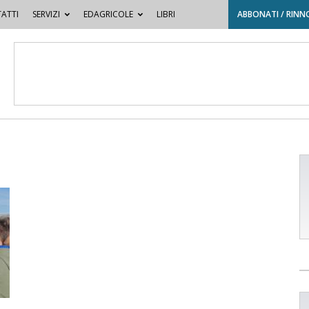
ATTI
SERVIZI
EDAGRICOLE
LIBRI
ABBONATI / RINN