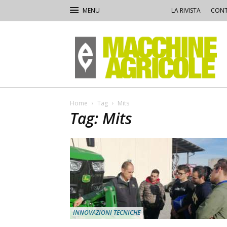
LA RIVISTA
CONT
Macchine
Agricole
Home
Tag
Mits
Tag: Mits
INNOVAZIONI TECNICHE