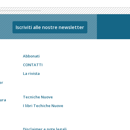
Iscriviti alle nostre newsletter
Abbonati
CONTATTI
La rivista
er
Tecniche Nuove
tura
I libri Techiche Nuove
Disclaimer e note legali