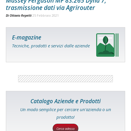
Massey Ferguson MF 8S.265 Dyna 7,
trasmissione dati via Agrirouter
Di
Ottavio Repetti
25 Febbraio 2021
E-magazine
Tecniche, prodotti e servizi dalle aziende
Catalogo Aziende e Prodotti
Un modo semplice per cercare un'azienda o un
prodotto!
Cerca adesso