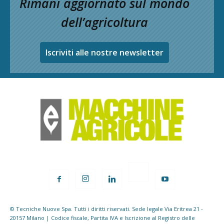
Rimani aggiornato sul mondo
dell’agricoltura
Iscriviti alle nostre newsletter
© Tecniche Nuove Spa. Tutti i diritti riservati. Sede legale Via Eritrea 21 -
20157 Milano | Codice fiscale, Partita IVA e Iscrizione al Registro delle