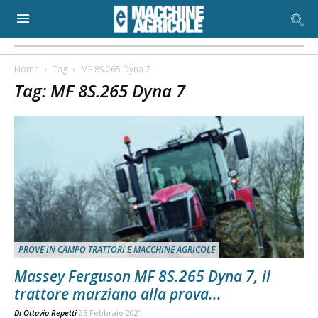
Home
Tag
MF 8S.265 Dyna 7
Tag: MF 8S.265 Dyna 7
PROVE IN CAMPO TRATTORI E MACCHINE AGRICOLE
Massey Ferguson MF 8S.265 Dyna 7, il
trattore marziano alla prova...
Di
Ottavio Repetti
25 Febbraio 2021