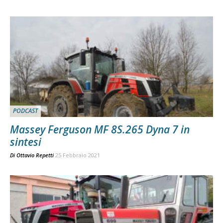
PODCAST
Massey Ferguson MF 8S.265 Dyna 7 in
sintesi
Di
Ottavio Repetti
25 Febbraio 2021