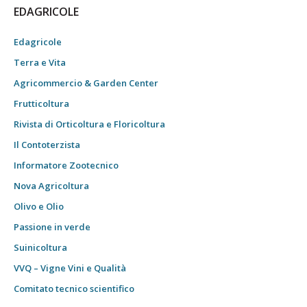
EDAGRICOLE
Edagricole
Terra e Vita
Agricommercio & Garden Center
Frutticoltura
Rivista di Orticoltura e Floricoltura
Il Contoterzista
Informatore Zootecnico
Nova Agricoltura
Olivo e Olio
Passione in verde
Suinicoltura
VVQ – Vigne Vini e Qualità
Comitato tecnico scientifico