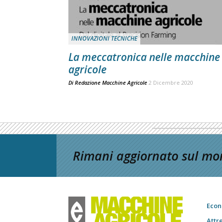
INNOVAZIONI TECNICHE
La meccatronica nelle macchine
agricole
Di
Redazione Macchine Agricole
2 Dicembre 2020
Rimani aggiornato sul mon
Econ
Attr