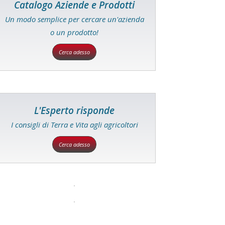
Catalogo Aziende e Prodotti
Un modo semplice per cercare un'azienda
o un prodotto!
Cerca adesso
L'Esperto risponde
I consigli di Terra e Vita agli agricoltori
Cerca adesso