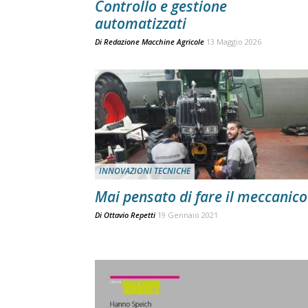
Controllo e gestione
automatizzati
Di
Redazione Macchine Agricole
13 Maggio 2026
INNOVAZIONI TECNICHE
Mai pensato di fare il meccanico
Di
Ottavio Repetti
19 Gennaio 2021