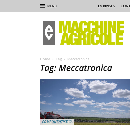
LA RIVISTA
CONT
Macchine
Agricole
Home
Tag
Meccatronica
Tag: Meccatronica
COMPONENTISTICA