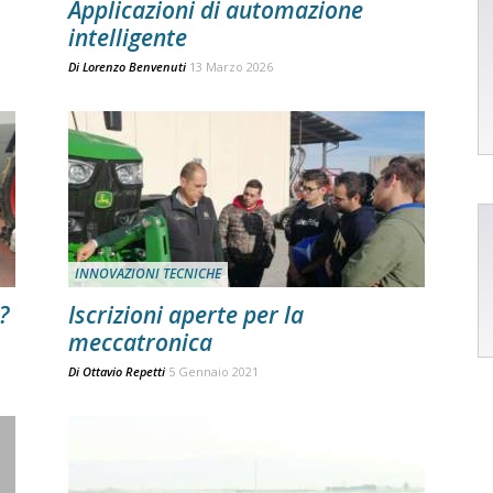
Applicazioni di automazione
intelligente
Di
Lorenzo Benvenuti
13 Marzo 2026
INNOVAZIONI TECNICHE
?
Iscrizioni aperte per la
meccatronica
Di
Ottavio Repetti
5 Gennaio 2021