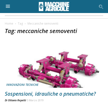
Home
Tag
Meccaniche semoventi
Tag: meccaniche semoventi
INNOVAZIONI TECNICHE
Sospensioni, idrauliche o pneumatiche?
Di
Ottavio Repetti
5 Marzo 2019