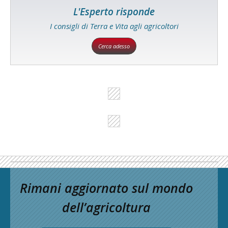
L'Esperto risponde
I consigli di Terra e Vita agli agricoltori
Cerca adesso
Rimani aggiornato sul mondo
dell’agricoltura