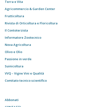
Terra e Vita
Agricommercio & Garden Center
Frutticoltura
Rivista di Orticoltura e Floricoltura
Il Contoterzista
Informatore Zootecnico
Nova Agricoltura
Olivo e Olio
Passione in verde
Suinicoltura
VVQ – Vigne Vini e Qualità
Comitato tecnico scientifico
Abbonati
CONTATTI