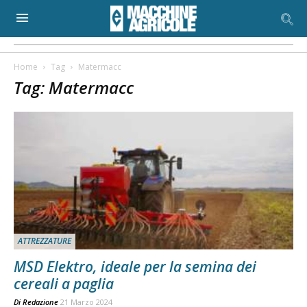
Home
Tag
Matermacc
Tag: Matermacc
ATTREZZATURE
MSD Elektro, ideale per la semina dei
cereali a paglia
Di
Redazione
21 Marzo 2024