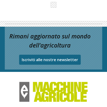
Rimani aggiornato sul mondo
dell’agricoltura
Iscriviti alle nostre newsletter