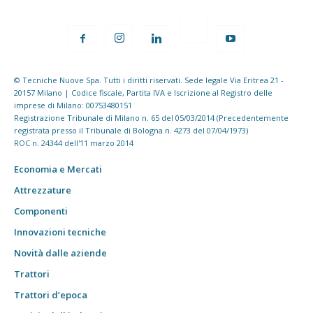
© Tecniche Nuove Spa. Tutti i diritti riservati. Sede legale Via Eritrea 21 -
20157 Milano | Codice fiscale, Partita IVA e Iscrizione al Registro delle
imprese di Milano: 00753480151
Registrazione Tribunale di Milano n. 65 del 05/03/2014 (Precedentemente
registrata presso il Tribunale di Bologna n. 4273 del 07/04/1973)
ROC n. 24344 dell'11 marzo 2014
Economia e Mercati
Attrezzature
Componenti
Innovazioni tecniche
Novità dalle aziende
Trattori
Trattori d’epoca