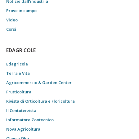
Notizie dall’industria
Prove in campo
Video
Corsi
EDAGRICOLE
Edagricole
Terra e Vita
Agricommercio & Garden Center
Frutticoltura
Rivista di Orticoltura e Floricoltura
Il Contoterzista
Informatore Zootecnico
Nova Agricoltura
Olivo e Olio