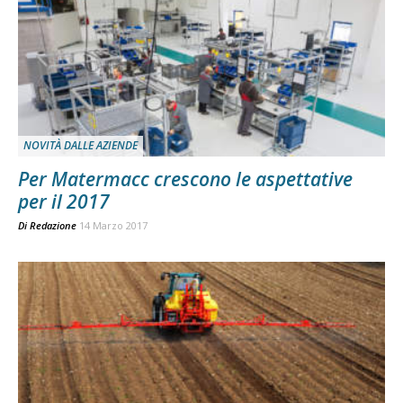
NOVITÀ DALLE AZIENDE
Per Matermacc crescono le aspettative
per il 2017
Di
Redazione
14 Marzo 2017