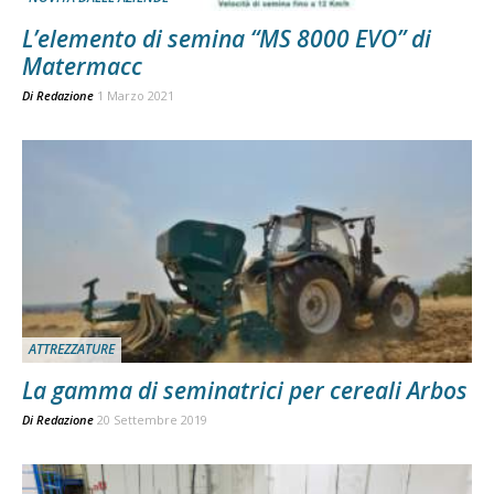
L’elemento di semina “MS 8000 EVO” di
Matermacc
Di
Redazione
1 Marzo 2021
ATTREZZATURE
La gamma di seminatrici per cereali Arbos
Di
Redazione
20 Settembre 2019