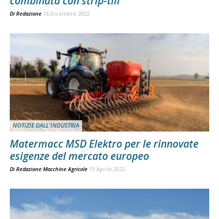
combinata con strip-till
Di
Redazione
16 Dicembre 2022
NOTIZIE DALL'INDUSTRIA
Matermacc MSD Elektro per le rinnovate
esigenze del mercato europeo
Di
Redazione Macchine Agricole
13 Aprile 2022