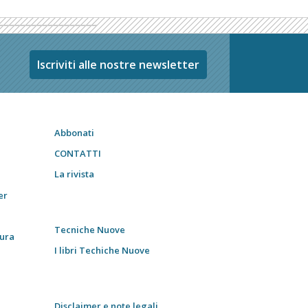
Iscriviti alle nostre newsletter
Abbonati
CONTATTI
La rivista
er
Tecniche Nuove
tura
I libri Techiche Nuove
Disclaimer e note legali