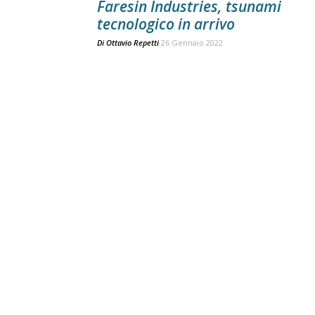
Faresin Industries, tsunami
tecnologico in arrivo
Di
Ottavio Repetti
26 Gennaio 2022