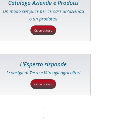
Catalogo Aziende e Prodotti
Un modo semplice per cercare un'azienda
o un prodotto!
Cerca adesso
L'Esperto risponde
I consigli di Terra e Vita agli agricoltori
Cerca adesso