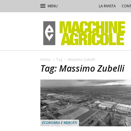
LA RIVISTA
CONT
Macchine
Agricole
Home
Tag
Massimo Zubelli
Tag: Massimo Zubelli
ECONOMIA E MERCATI