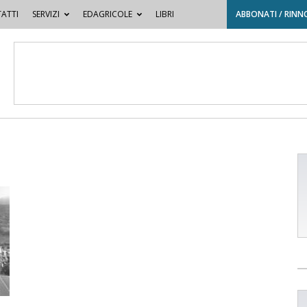
ATTI
SERVIZI
EDAGRICOLE
LIBRI
ABBONATI / RINN