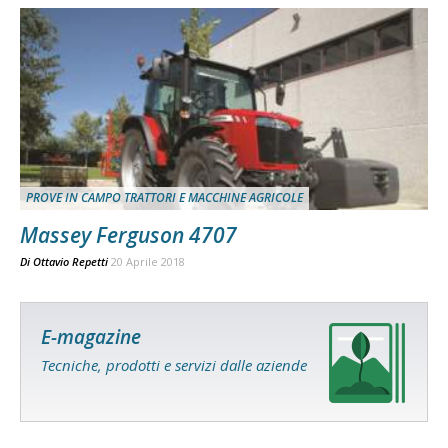
PROVE IN CAMPO TRATTORI E MACCHINE AGRICOLE
Massey Ferguson 4707
Di
Ottavio Repetti
20 Aprile 2018
E-magazine
Tecniche, prodotti e servizi dalle aziende