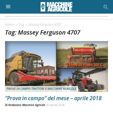
Home
Tag
Massey Ferguson 4707
Tag: Massey Ferguson 4707
PROVE IN CAMPO TRATTORI E MACCHINE AGRICOLE
“Prova in campo” del mese – aprile 2018
Di
Redazione Macchine Agricole
20 Aprile 2018