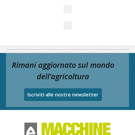
Rimani aggiornato sul mondo
dell’agricoltura
Iscriviti alle nostre newsletter