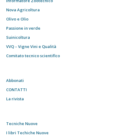
Informatore Zootecnico
Nova Agricoltura
Olivo e Olio
Passione in verde
Suinicoltura
VVQ – Vigne Vini e Qualità
Comitato tecnico scientifico
Abbonati
CONTATTI
La rivista
Tecniche Nuove
I libri Techiche Nuove