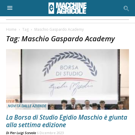
Home
Tag
Maschio Gaspardo Academy
Tag: Maschio Gaspardo Academy
NOVITÀ DALLE AZIENDE
La Borsa di Studio Egidio Maschio è giunta
alla settima edizione
Di
Pier Luigi Scevola
6 Dicembre 2023