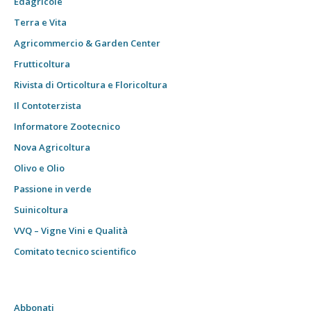
Edagricole
Terra e Vita
Agricommercio & Garden Center
Frutticoltura
Rivista di Orticoltura e Floricoltura
Il Contoterzista
Informatore Zootecnico
Nova Agricoltura
Olivo e Olio
Passione in verde
Suinicoltura
VVQ – Vigne Vini e Qualità
Comitato tecnico scientifico
Abbonati