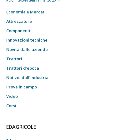
ROC n. 24344 dell'11 marzo 2014
Economia e Mercati
Attrezzature
Componenti
Innovazioni tecniche
Novità dalle aziende
Trattori
Trattori d’epoca
Notizie dall’industria
Prove in campo
Video
Corsi
EDAGRICOLE