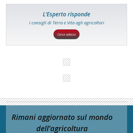
L'Esperto risponde
I consigli di Terra e Vita agli agricoltori
Cerca adesso
Rimani aggiornato sul mondo
dell’agricoltura