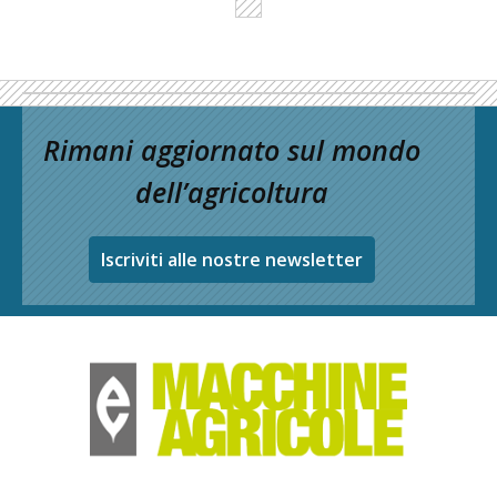
Rimani aggiornato sul mondo
dell’agricoltura
Iscriviti alle nostre newsletter