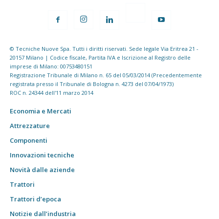
© Tecniche Nuove Spa. Tutti i diritti riservati. Sede legale Via Eritrea 21 -
20157 Milano | Codice fiscale, Partita IVA e Iscrizione al Registro delle
imprese di Milano: 00753480151
Registrazione Tribunale di Milano n. 65 del 05/03/2014 (Precedentemente
registrata presso il Tribunale di Bologna n. 4273 del 07/04/1973)
ROC n. 24344 dell'11 marzo 2014
Economia e Mercati
Attrezzature
Componenti
Innovazioni tecniche
Novità dalle aziende
Trattori
Trattori d’epoca
Notizie dall’industria