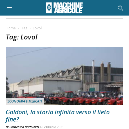
Home
Tag
Lovol
Tag: Lovol
ECONOMIA E MERCATI
Goldoni, la storia infinita verso il lieto
fine?
Di
Francesco Bartolozzi
4 Febbraio 2021