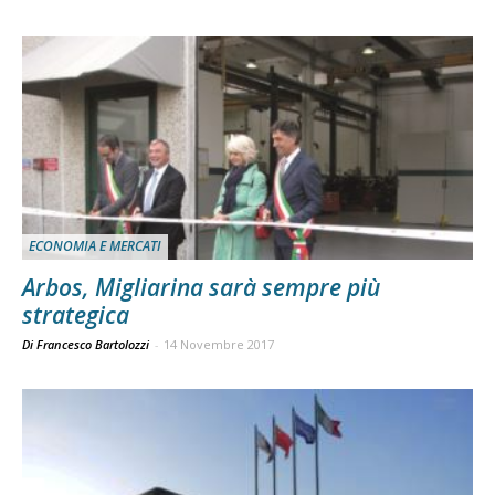
ECONOMIA E MERCATI
Arbos, Migliarina sarà sempre più
strategica
Di Francesco Bartolozzi
-
14 Novembre 2017