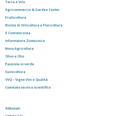
Terra e Vita
Agricommercio & Garden Center
Frutticoltura
Rivista di Orticoltura e Floricoltura
Il Contoterzista
Informatore Zootecnico
Nova Agricoltura
Olivo e Olio
Passione in verde
Suinicoltura
VVQ – Vigne Vini e Qualità
Comitato tecnico scientifico
Abbonati
CONTATTI