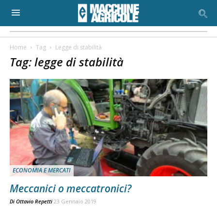
Home
Tag
Legge di stabilità
Tag: legge di stabilità
ECONOMIA E MERCATI
Meccanici o meccatronici?
Di
Ottavio Repetti
23 Gennaio 2019