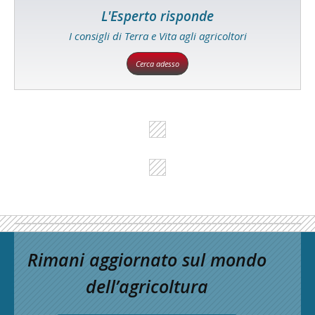
L'Esperto risponde
I consigli di Terra e Vita agli agricoltori
Cerca adesso
Rimani aggiornato sul mondo
dell’agricoltura