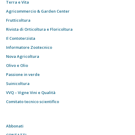
Terra e Vita
Agricommercio & Garden Center
Frutticoltura
Rivista di Orticoltura e Floricoltura
Il Contoterzista
Informatore Zootecnico
Nova Agricoltura
Olivo e Olio
Passione in verde
Suinicoltura
VVQ – Vigne Vini e Qualità
Comitato tecnico scientifico
Abbonati
CONTATTI