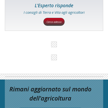
L'Esperto risponde
I consigli di Terra e Vita agli agricoltori
Cerca adesso
Rimani aggiornato sul mondo
dell’agricoltura