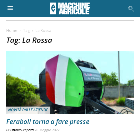
Home
Tag
La Rossa
Tag: La Rossa
NOVITÀ DALLE AZIENDE
Feraboli torna a fare presse
Di
Ottavio Repetti
20 Maggio 2022