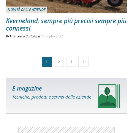
NOVITÀ DALLE AZIENDE
Kverneland, sempre più precisi sempre più
connessi
Di
Francesco Bartolozzi
19 Luglio 2022
1
2
3
E-magazine
Tecniche, prodotti e servizi dalle aziende