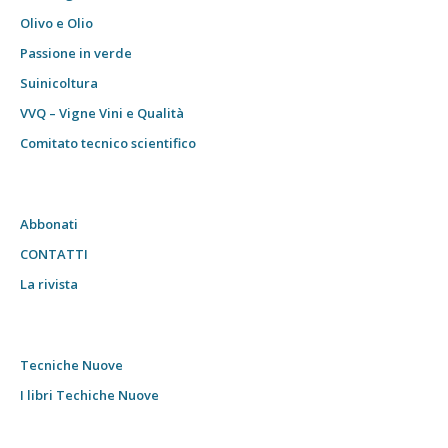
Olivo e Olio
Passione in verde
Suinicoltura
VVQ – Vigne Vini e Qualità
Comitato tecnico scientifico
Abbonati
CONTATTI
La rivista
Tecniche Nuove
I libri Techiche Nuove