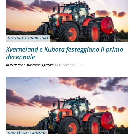
NOTIZIE DALL'INDUSTRIA
Kverneland e Kubota festeggiano il primo
decennale
Di
Redazione Macchine Agricole
13 Dicembre 2022
NOVITÀ DALLE AZIENDE