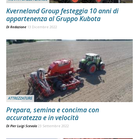
Kverneland Group festeggia 10 anni di
appartenenza al Gruppo Kubota
Di
Redazione
13 Dicembre 2022
ATTREZZATURE
Prepara, semina e concima con
accuratezza e in velocità
Di
Pier Luigi Scevola
23 Settembre 2022