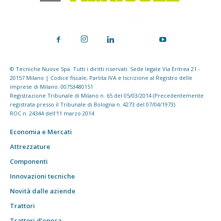
© Tecniche Nuove Spa. Tutti i diritti riservati. Sede legale Via Eritrea 21 -
20157 Milano | Codice fiscale, Partita IVA e Iscrizione al Registro delle
imprese di Milano: 00753480151
Registrazione Tribunale di Milano n. 65 del 05/03/2014 (Precedentemente
registrata presso il Tribunale di Bologna n. 4273 del 07/04/1973)
ROC n. 24344 dell'11 marzo 2014
Economia e Mercati
Attrezzature
Componenti
Innovazioni tecniche
Novità dalle aziende
Trattori
Trattori d’epoca