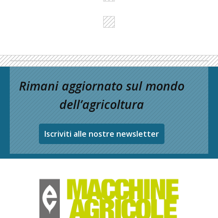
Rimani aggiornato sul mondo
dell’agricoltura
Iscriviti alle nostre newsletter