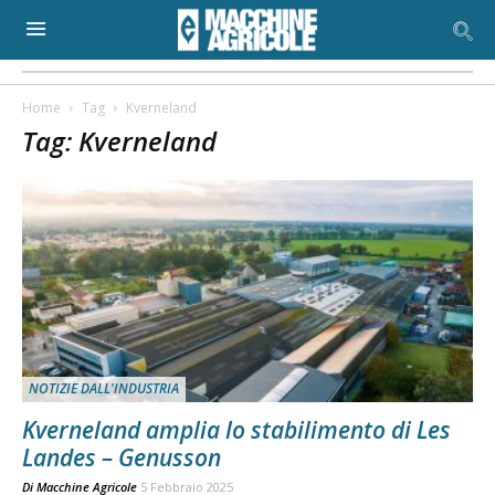
Home
Tag
Kverneland
Tag: Kverneland
NOTIZIE DALL'INDUSTRIA
Kverneland amplia lo stabilimento di Les
Landes – Genusson
Di
Macchine Agricole
5 Febbraio 2025