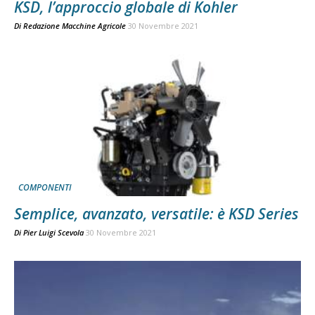
KSD, l’approccio globale di Kohler
Di
Redazione Macchine Agricole
30 Novembre 2021
COMPONENTI
Semplice, avanzato, versatile: è KSD Series
Di
Pier Luigi Scevola
30 Novembre 2021