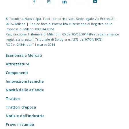
© Tecniche Nuove Spa. Tutti i diritti riservati. Sede legale Via Eritrea 21 -
20157 Milano | Codice fiscale, Partita IVA e Iscrizione al Registro delle
imprese di Milano: 00753480151
Registrazione Tribunale di Milano n. 65 del 05/03/2014 (Precedentemente
registrata presso il Tribunale di Bologna n. 4273 del 07/04/1973)
ROC n. 24344 dell'11 marzo 2014
Economia e Mercati
Attrezzature
Componenti
Innovazioni tecniche
Novità dalle aziende
Trattori
Trattori d’epoca
Notizie dall’industria
Prove in campo