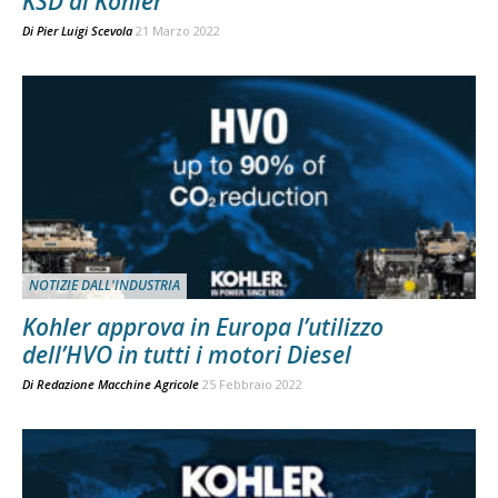
KSD di Kohler
Di
Pier Luigi Scevola
21 Marzo 2022
NOTIZIE DALL'INDUSTRIA
Kohler approva in Europa l’utilizzo
dell’HVO in tutti i motori Diesel
Di
Redazione Macchine Agricole
25 Febbraio 2022