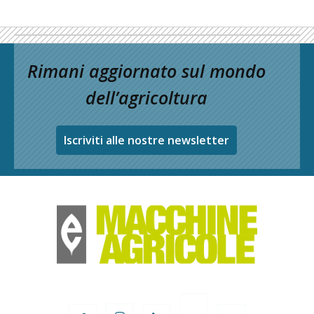
Rimani aggiornato sul mondo
dell’agricoltura
Iscriviti alle nostre newsletter