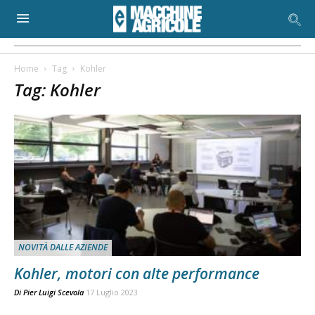
Home
Tag
Kohler
Tag: Kohler
NOVITÀ DALLE AZIENDE
Kohler, motori con alte performance
Di
Pier Luigi Scevola
17 Luglio 2023