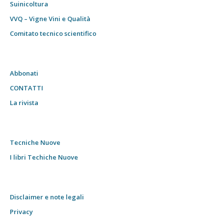
Suinicoltura
VVQ – Vigne Vini e Qualità
Comitato tecnico scientifico
Abbonati
CONTATTI
La rivista
Tecniche Nuove
I libri Techiche Nuove
Disclaimer e note legali
Privacy