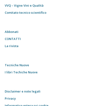
VVQ – Vigne Vini e Qualità
Comitato tecnico scientifico
Abbonati
CONTATTI
La rivista
Tecniche Nuove
I libri Techiche Nuove
Disclaimer e note legali
Privacy
Informativa estesa sui cookie