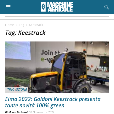
Home
Tag
Keestrack
Tag: Keestrack
INNOVAZIONE
Eima 2022: Goldoni Keestrack presenta
tante novità 100% green
Di
Marco Pederzoli
10 Novembre 2022