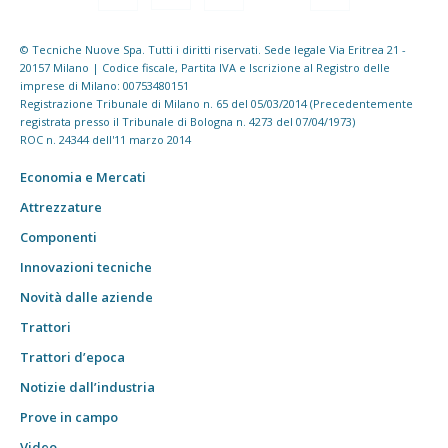
© Tecniche Nuove Spa. Tutti i diritti riservati. Sede legale Via Eritrea 21 -
20157 Milano | Codice fiscale, Partita IVA e Iscrizione al Registro delle
imprese di Milano: 00753480151
Registrazione Tribunale di Milano n. 65 del 05/03/2014 (Precedentemente
registrata presso il Tribunale di Bologna n. 4273 del 07/04/1973)
ROC n. 24344 dell'11 marzo 2014
Economia e Mercati
Attrezzature
Componenti
Innovazioni tecniche
Novità dalle aziende
Trattori
Trattori d’epoca
Notizie dall’industria
Prove in campo
Video