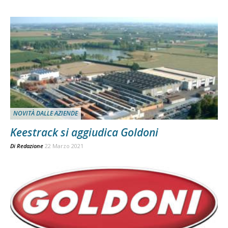
NOVITÀ DALLE AZIENDE
Keestrack si aggiudica Goldoni
Di
Redazione
22 Marzo 2021