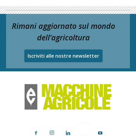
Rimani aggiornato sul mondo
dell’agricoltura
Iscriviti alle nostre newsletter