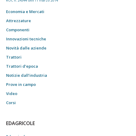
ROC n. 24344 dell'11 marzo 2014
Economia e Mercati
Attrezzature
Componenti
Innovazioni tecniche
Novità dalle aziende
Trattori
Trattori d’epoca
Notizie dall’industria
Prove in campo
Video
Corsi
EDAGRICOLE