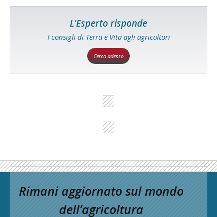
L'Esperto risponde
I consigli di Terra e Vita agli agricoltori
Cerca adesso
Rimani aggiornato sul mondo
dell’agricoltura