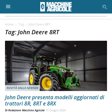
Home
Tag
John Deere 8RT
Tag: John Deere 8RT
NOVITÀ DALLE AZIENDE
John Deere presenta modelli aggiornati di
trattori 8R, 8RT e 8RX
Di
Redazione Macchine Agricole
15 Giugno 2026