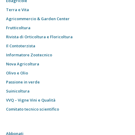
Edagricole
Terra e Vita
Agricommercio & Garden Center
Frutticoltura
Rivista di Orticoltura e Floricoltura
Il Contoterzista
Informatore Zootecnico
Nova Agricoltura
Olivo e Olio
Passione in verde
Suinicoltura
VVQ – Vigne Vini e Qualità
Comitato tecnico scientifico
Abbonati