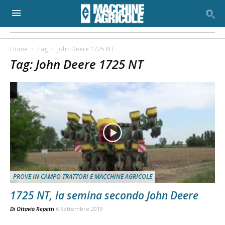
Home
Tag
John Deere 1725 NT
Tag: John Deere 1725 NT
PROVE IN CAMPO TRATTORI E MACCHINE AGRICOLE
1725 NT, la semina secondo John Deere
Di
Ottavio Repetti
6 Settembre 2019