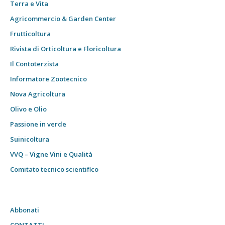
Terra e Vita
Agricommercio & Garden Center
Frutticoltura
Rivista di Orticoltura e Floricoltura
Il Contoterzista
Informatore Zootecnico
Nova Agricoltura
Olivo e Olio
Passione in verde
Suinicoltura
VVQ – Vigne Vini e Qualità
Comitato tecnico scientifico
Abbonati
CONTATTI