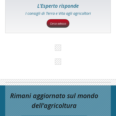
L'Esperto risponde
I consigli di Terra e Vita agli agricoltori
Cerca adesso
Rimani aggiornato sul mondo
dell’agricoltura