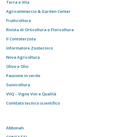
Terra e Vita
Agricommercio & Garden Center
Frutticoltura
Rivista di Orticoltura e Floricoltura
Il Contoterzista
Informatore Zootecnico
Nova Agricoltura
Olivo e Olio
Passione in verde
Suinicoltura
VVQ – Vigne Vini e Qualità
Comitato tecnico scientifico
Abbonati
CONTATTI