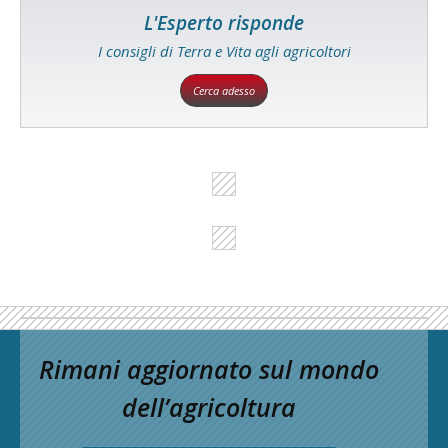
L'Esperto risponde
I consigli di Terra e Vita agli agricoltori
Cerca adesso
Rimani aggiornato sul mondo
dell’agricoltura