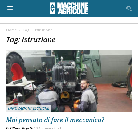
Home
Tag
Istruzione
Tag: istruzione
INNOVAZIONI TECNICHE
Mai pensato di fare il meccanico?
Di
Ottavio Repetti
19 Gennaio 2021