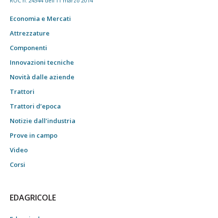
ROC n. 24344 dell'11 marzo 2014
Economia e Mercati
Attrezzature
Componenti
Innovazioni tecniche
Novità dalle aziende
Trattori
Trattori d’epoca
Notizie dall’industria
Prove in campo
Video
Corsi
EDAGRICOLE