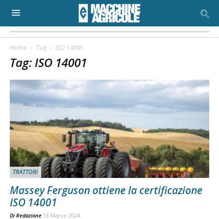
Home
Tag
ISO 14001
Tag: ISO 14001
TRATTORI
Massey Ferguson ottiene la certificazione
ISO 14001
Di
Redazione
13 Marzo 2024