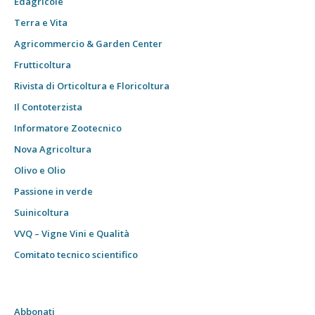
Edagricole
Terra e Vita
Agricommercio & Garden Center
Frutticoltura
Rivista di Orticoltura e Floricoltura
Il Contoterzista
Informatore Zootecnico
Nova Agricoltura
Olivo e Olio
Passione in verde
Suinicoltura
VVQ – Vigne Vini e Qualità
Comitato tecnico scientifico
Abbonati