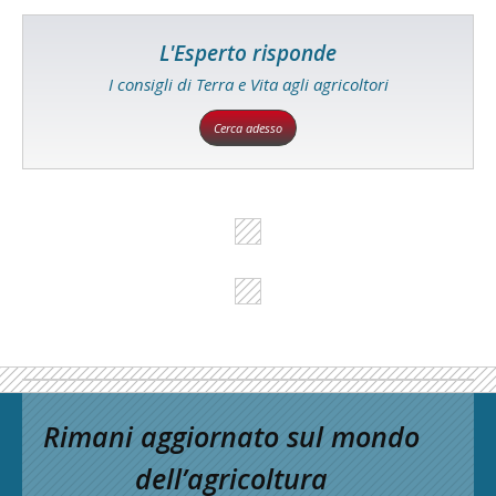
L'Esperto risponde
I consigli di Terra e Vita agli agricoltori
Cerca adesso
Rimani aggiornato sul mondo
dell’agricoltura