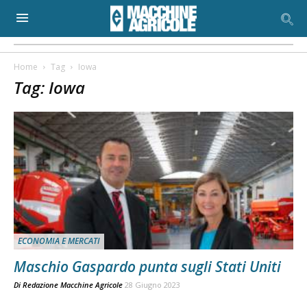
Home
Tag
Iowa
Tag: Iowa
ECONOMIA E MERCATI
Maschio Gaspardo punta sugli Stati Uniti
Di
Redazione Macchine Agricole
28 Giugno 2023