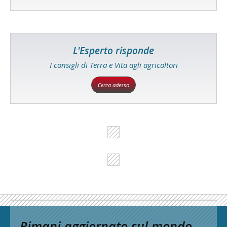
L'Esperto risponde
I consigli di Terra e Vita agli agricoltori
Cerca adesso
Rimani aggiornato sul mondo