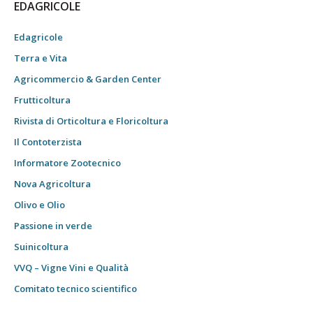
EDAGRICOLE
Edagricole
Terra e Vita
Agricommercio & Garden Center
Frutticoltura
Rivista di Orticoltura e Floricoltura
Il Contoterzista
Informatore Zootecnico
Nova Agricoltura
Olivo e Olio
Passione in verde
Suinicoltura
VVQ – Vigne Vini e Qualità
Comitato tecnico scientifico