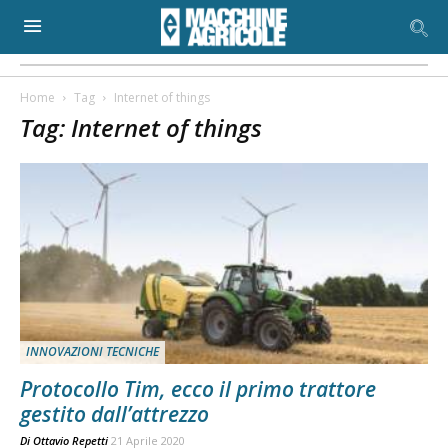
Home
Tag
Internet of things
Tag: Internet of things
INNOVAZIONI TECNICHE
Protocollo Tim, ecco il primo trattore
gestito dall’attrezzo
Di
Ottavio Repetti
21 Aprile 2020