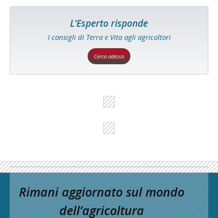
L'Esperto risponde
I consigli di Terra e Vita agli agricoltori
Cerca adesso
Rimani aggiornato sul mondo
dell’agricoltura