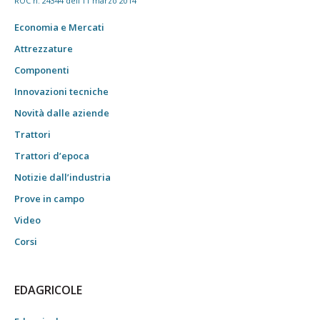
ROC n. 24344 dell'11 marzo 2014
Economia e Mercati
Attrezzature
Componenti
Innovazioni tecniche
Novità dalle aziende
Trattori
Trattori d’epoca
Notizie dall’industria
Prove in campo
Video
Corsi
EDAGRICOLE