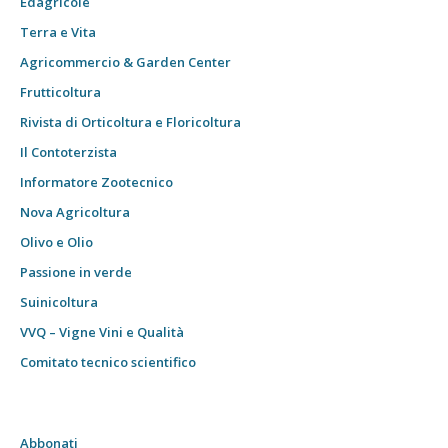
Edagricole
Terra e Vita
Agricommercio & Garden Center
Frutticoltura
Rivista di Orticoltura e Floricoltura
Il Contoterzista
Informatore Zootecnico
Nova Agricoltura
Olivo e Olio
Passione in verde
Suinicoltura
VVQ – Vigne Vini e Qualità
Comitato tecnico scientifico
Abbonati