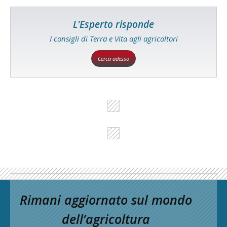
L'Esperto risponde
I consigli di Terra e Vita agli agricoltori
Cerca adesso
Rimani aggiornato sul mondo
dell’agricoltura