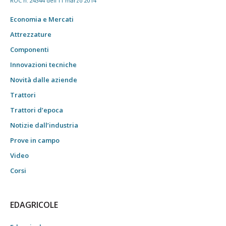
ROC n. 24344 dell'11 marzo 2014
Economia e Mercati
Attrezzature
Componenti
Innovazioni tecniche
Novità dalle aziende
Trattori
Trattori d’epoca
Notizie dall’industria
Prove in campo
Video
Corsi
EDAGRICOLE