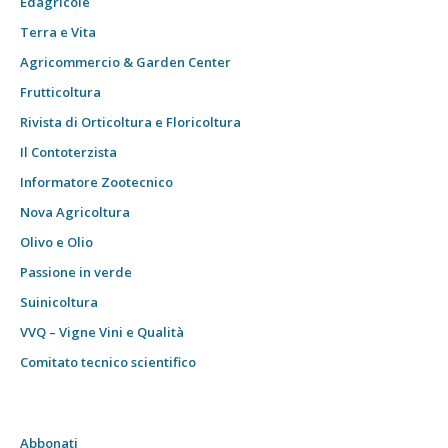
Edagricole
Terra e Vita
Agricommercio & Garden Center
Frutticoltura
Rivista di Orticoltura e Floricoltura
Il Contoterzista
Informatore Zootecnico
Nova Agricoltura
Olivo e Olio
Passione in verde
Suinicoltura
VVQ – Vigne Vini e Qualità
Comitato tecnico scientifico
Abbonati