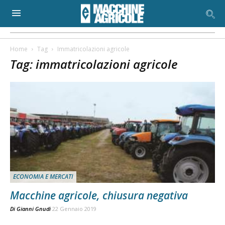
Home
Tag
Immatricolazioni agricole
Tag: immatricolazioni agricole
ECONOMIA E MERCATI
Macchine agricole, chiusura negativa
Di
Gianni Gnudi
22 Gennaio 2019