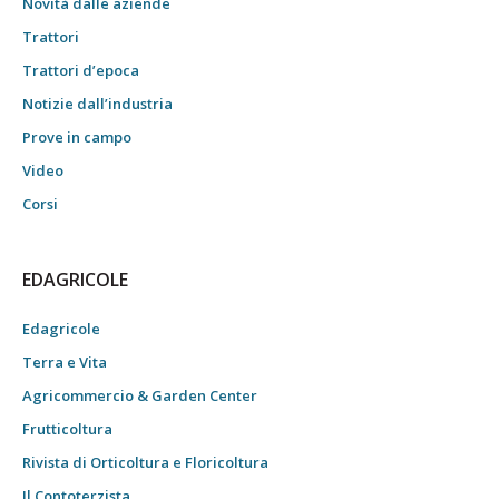
Novità dalle aziende
Trattori
Trattori d’epoca
Notizie dall’industria
Prove in campo
Video
Corsi
EDAGRICOLE
Edagricole
Terra e Vita
Agricommercio & Garden Center
Frutticoltura
Rivista di Orticoltura e Floricoltura
Il Contoterzista