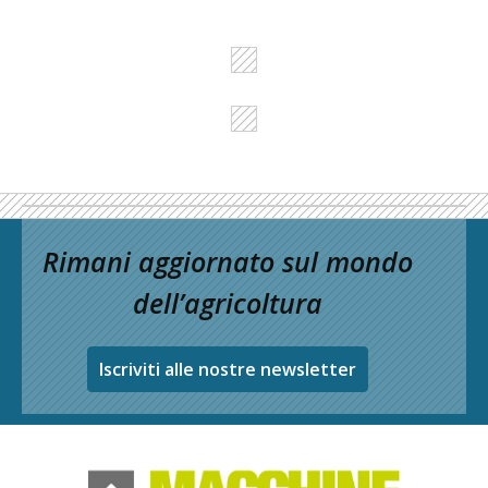
Rimani aggiornato sul mondo
dell’agricoltura
Iscriviti alle nostre newsletter