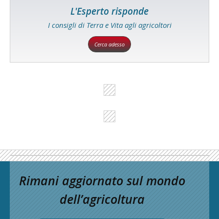
L'Esperto risponde
I consigli di Terra e Vita agli agricoltori
Cerca adesso
Rimani aggiornato sul mondo
dell’agricoltura