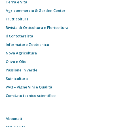
Terra e Vita
Agricommercio & Garden Center
Frutticoltura
Rivista di Orticoltura e Floricoltura
Il Contoterzista
Informatore Zootecnico
Nova Agricoltura
Olivo e Olio
Passione in verde
Suinicoltura
VVQ – Vigne Vini e Qualità
Comitato tecnico scientifico
Abbonati
CONTATTI