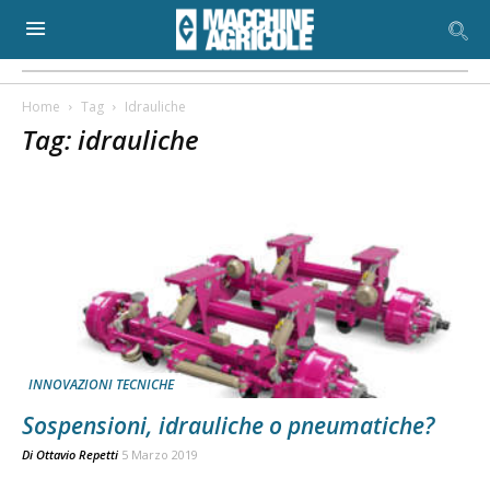
Home
Tag
Idrauliche
Tag: idrauliche
INNOVAZIONI TECNICHE
Sospensioni, idrauliche o pneumatiche?
Di
Ottavio Repetti
5 Marzo 2019