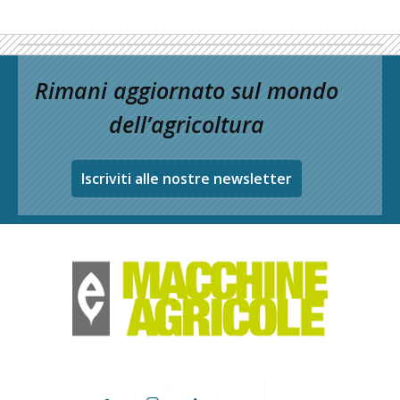
Rimani aggiornato sul mondo
dell’agricoltura
Iscriviti alle nostre newsletter