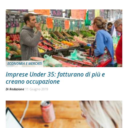
ECONOMIA E MERCATI
Imprese Under 35: fatturano di più e
creano occupazione
Di
Redazione
11 Giugno 2019