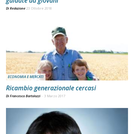
guidate da giovani
Di
Redazione
23 Ottobre 2018
ECONOMIA E MERCATI
Ricambio generazionale cercasi
Di Francesco Bartolozzi
-
3 Marzo 2017