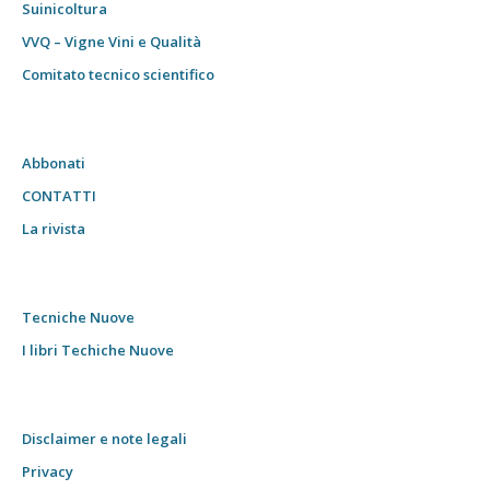
Suinicoltura
VVQ – Vigne Vini e Qualità
Comitato tecnico scientifico
Abbonati
CONTATTI
La rivista
Tecniche Nuove
I libri Techiche Nuove
Disclaimer e note legali
Privacy