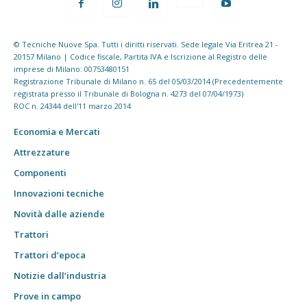
© Tecniche Nuove Spa. Tutti i diritti riservati. Sede legale Via Eritrea 21 -
20157 Milano | Codice fiscale, Partita IVA e Iscrizione al Registro delle
imprese di Milano: 00753480151
Registrazione Tribunale di Milano n. 65 del 05/03/2014 (Precedentemente
registrata presso il Tribunale di Bologna n. 4273 del 07/04/1973)
ROC n. 24344 dell'11 marzo 2014
Economia e Mercati
Attrezzature
Componenti
Innovazioni tecniche
Novità dalle aziende
Trattori
Trattori d’epoca
Notizie dall’industria
Prove in campo