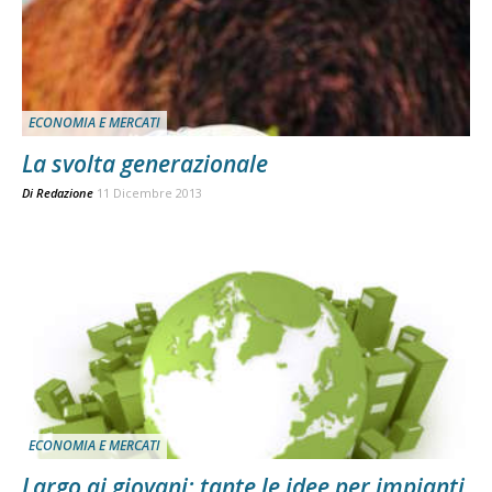
ECONOMIA E MERCATI
La svolta generazionale
Di
Redazione
11 Dicembre 2013
ECONOMIA E MERCATI
Largo ai giovani: tante le idee per impianti