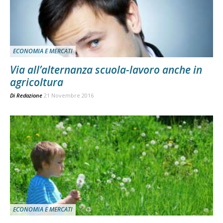
ECONOMIA E MERCATI
Via all’alternanza scuola-lavoro anche in
agricoltura
Di
Redazione
21 Novembre 2016
ECONOMIA E MERCATI