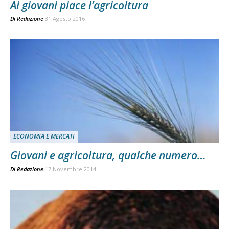
Ai giovani piace l’agricoltura
Di
Redazione
31 Agosto 2016
ECONOMIA E MERCATI
Giovani e agricoltura, qualche numero…
Di
Redazione
17 Novembre 2014