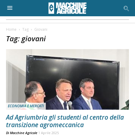
Home
Tag
Giovani
Tag: giovani
ECONOMIA E MERCATI
Ad Agriumbria gli studenti al centro della
transizione agromeccanica
Di
Macchine Agricole
1 Aprile 2025