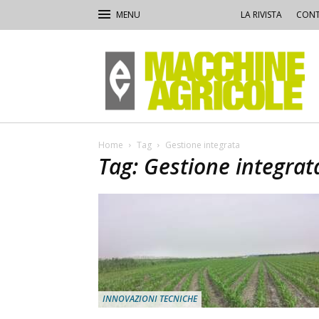
LA RIVISTA
CONT
Macchine
Agricole
Home
Tag
Gestione integrata
Tag: Gestione integrat
INNOVAZIONI TECNICHE