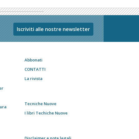
Iscriviti alle nostre newsletter
Abbonati
CONTATTI
La rivista
er
Tecniche Nuove
tura
I libri Techiche Nuove
Disclaimer e note legali