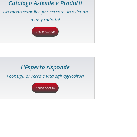
Catalogo Aziende e Prodotti
Un modo semplice per cercare un'azienda
o un prodotto!
Cerca adesso
L'Esperto risponde
I consigli di Terra e Vita agli agricoltori
Cerca adesso