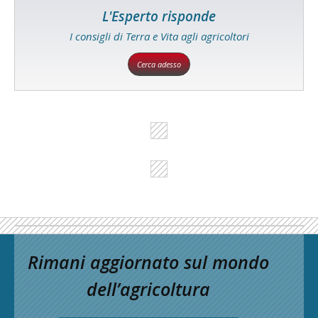
L'Esperto risponde
I consigli di Terra e Vita agli agricoltori
Cerca adesso
Rimani aggiornato sul mondo
dell’agricoltura