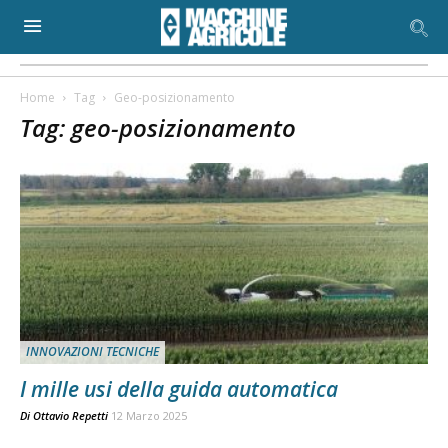
Home
Tag
Geo-posizionamento
Tag: geo-posizionamento
INNOVAZIONI TECNICHE
I mille usi della guida automatica
Di
Ottavio Repetti
12 Marzo 2025