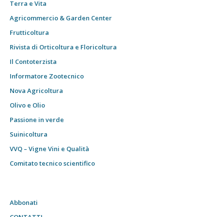
Terra e Vita
Agricommercio & Garden Center
Frutticoltura
Rivista di Orticoltura e Floricoltura
Il Contoterzista
Informatore Zootecnico
Nova Agricoltura
Olivo e Olio
Passione in verde
Suinicoltura
VVQ – Vigne Vini e Qualità
Comitato tecnico scientifico
Abbonati
CONTATTI