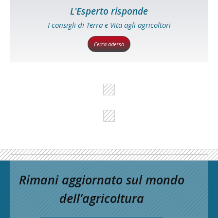
L'Esperto risponde
I consigli di Terra e Vita agli agricoltori
Cerca adesso
Rimani aggiornato sul mondo
dell’agricoltura