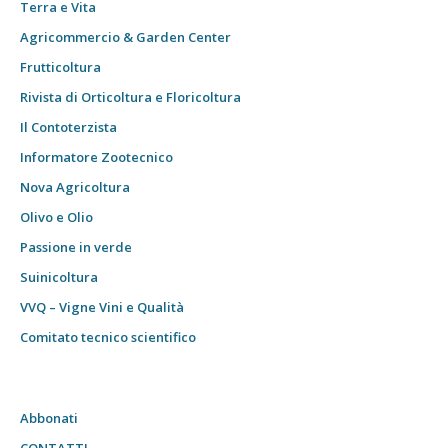
Terra e Vita
Agricommercio & Garden Center
Frutticoltura
Rivista di Orticoltura e Floricoltura
Il Contoterzista
Informatore Zootecnico
Nova Agricoltura
Olivo e Olio
Passione in verde
Suinicoltura
VVQ – Vigne Vini e Qualità
Comitato tecnico scientifico
Abbonati
CONTATTI