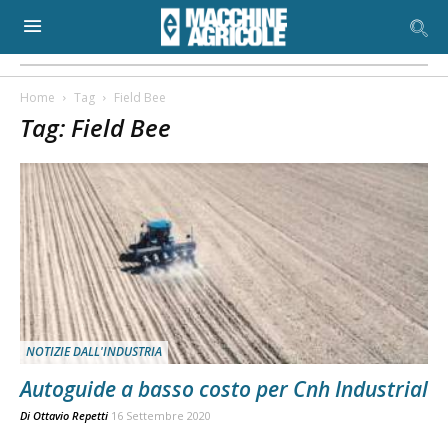
Home
Tag
Field Bee
Tag: Field Bee
NOTIZIE DALL'INDUSTRIA
Autoguide a basso costo per Cnh Industrial
Di
Ottavio Repetti
16 Settembre 2020