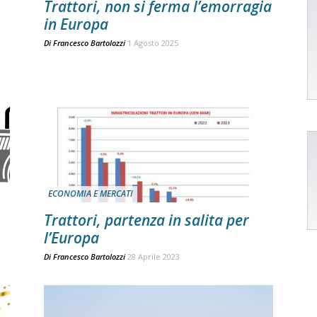
Trattori, non si ferma l’emorragia
in Europa
Di
Francesco Bartolozzi
1 Agosto 2025
ECONOMIA E MERCATI
Trattori, partenza in salita per
l’Europa
Di
Francesco Bartolozzi
28 Aprile 2023