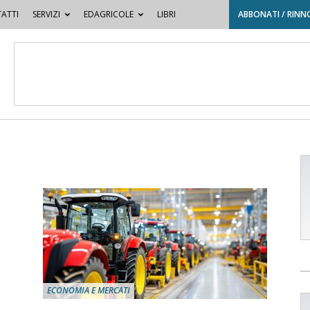
ATTI
SERVIZI
EDAGRICOLE
LIBRI
ABBONATI / RINN
ECONOMIA E MERCATI