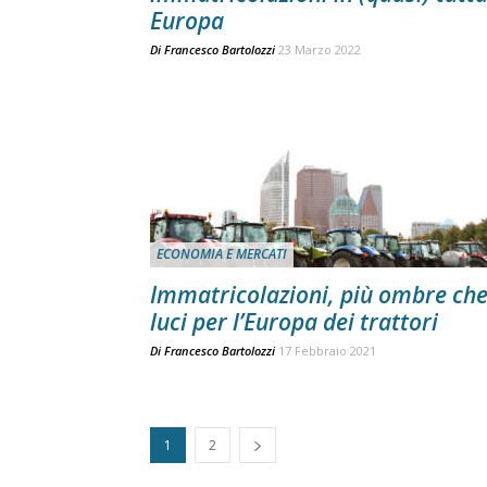
Europa
Di
Francesco Bartolozzi
23 Marzo 2022
ECONOMIA E MERCATI
Immatricolazioni, più ombre ch
luci per l’Europa dei trattori
Di
Francesco Bartolozzi
17 Febbraio 2021
1
2