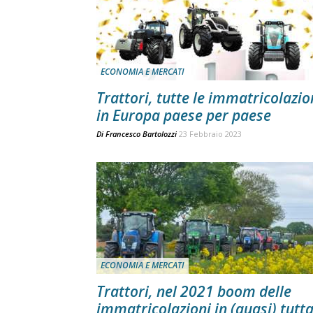
ECONOMIA E MERCATI
Trattori, tutte le immatricolazio
in Europa paese per paese
Di
Francesco Bartolozzi
23 Febbraio 2023
ECONOMIA E MERCATI
Trattori, nel 2021 boom delle
immatricolazioni in (quasi) tutt