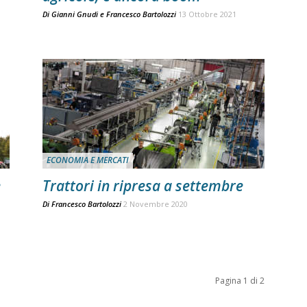
Di
Gianni Gnudi e Francesco Bartolozzi
13 Ottobre 2021
ECONOMIA E MERCATI
e
Trattori in ripresa a settembre
Di
Francesco Bartolozzi
2 Novembre 2020
Pagina 1 di 2