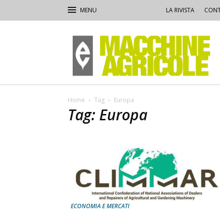
LA RIVISTA
CONT
Macchine
Agricole
Home
Tag
Europa
Tag: Europa
ECONOMIA E MERCATI