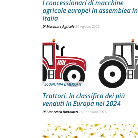
I concessionari di macchine
agricole europei in assemblea in
Italia
Di
Macchine Agricole
24 Agosto 2025
ECONOMIA E MERCATI
Trattori, la classifica dei più
venduti in Europa nel 2024
Di
Francesco Bartolozzi
25 Febbraio 2025