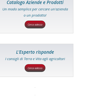
Catalogo Aziende e Prodotti
Un modo semplice per cercare un'azienda
o un prodotto!
Cerca adesso
L'Esperto risponde
I consigli di Terra e Vita agli agricoltori
Cerca adesso