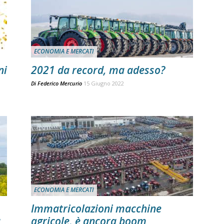
ECONOMIA E MERCATI
ni
2021 da record, ma adesso?
Di
Federico Mercurio
15 Giugno 2022
ECONOMIA E MERCATI
Immatricolazioni macchine
a
agricole, è ancora boom